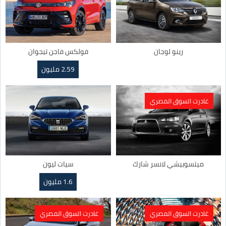
رينو لوجان
فولكس فاجن تيجوان
2.59 مليون
غادرت السوق المصري
ميتسوبيشي لانسر شارك
سيات ليون
1.6 مليون
غادرت السوق المصري
غادرت السوق المصري