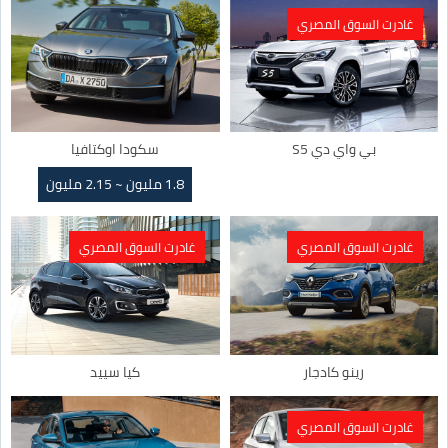
غادرت السوق المصري
بي واي دي S5
سكودا اوكتافيا
1.8 مليون ~ 2.15 مليون
غادرت السوق المصري
غادرت السوق المصري
رينو كادجار
كيا سييد
غادرت السوق المصري