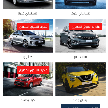
هيونداي كريتا
هيونداي فيرنا
غادرت السوق المصري
غادرت السوق المصري
فيات تيبو
كيا ريو
غادرت السوق المصري
نيسان جوك
كيا بيكانتو