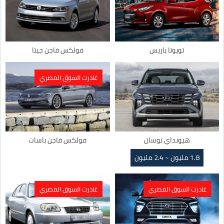
تويوتا ياريس
فولكس فاجن جيتا
غادرت السوق المصري
هيونداي توسان
فولكس فاجن باسات
1.8 مليون ~ 2.4 مليون
غادرت السوق المصري
غادرت السوق المصري