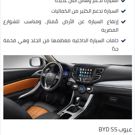
السيارة تدعم وسائل أمان عديدة
السيارة تدعم الكثير من الكماليات
إرتفاع السيارة عن الأرض مُمتاز، ومناسب للشوارع
المصريه
خامات السيارة الداخليه معظمها من الجلد وهي فخمة
جدًا
عيوب BYD S5