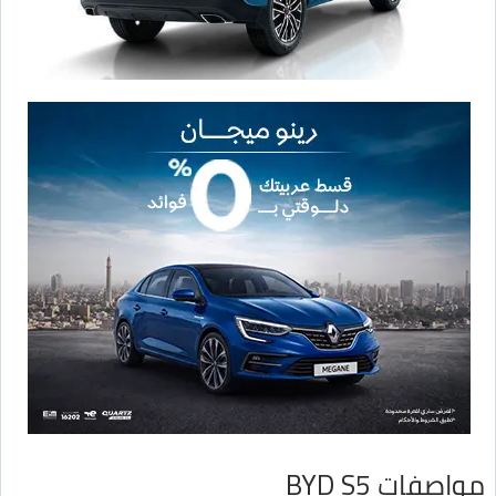
مواصفات BYD S5