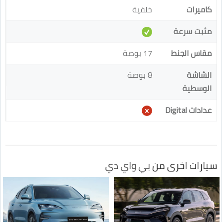
كاميرات
خلفية
مثبت سرعة
مقاس الجنط
17 بوصة
الشاشة
8 بوصة
الوسطية
عدادات Digital
سيارات اخرى من
بي واي دي