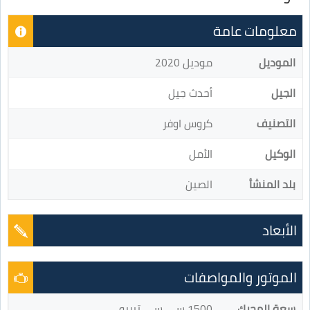
معلومات عامة
الموديل
موديل 2020
الجيل
أحدث جيل
التصنيف
كروس اوفر
الوكيل
الأمل
بلد المنشأ
الصين
الأبعاد
الموتور والمواصفات
سعة المحرك
1500 سي سي تيربو