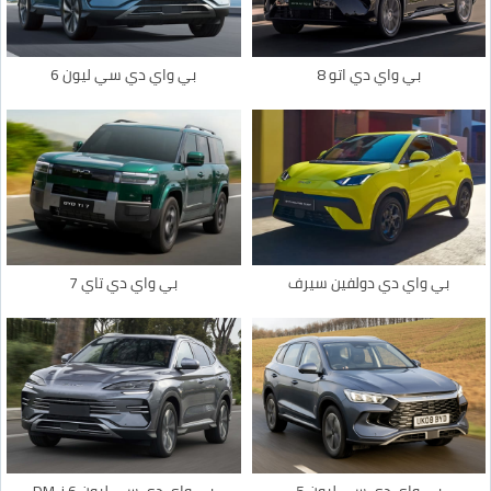
بي واي دي اتو 8
بي واي دي سي ليون 6
بي واي دي دولفين سيرف
بي واي دي تاي 7