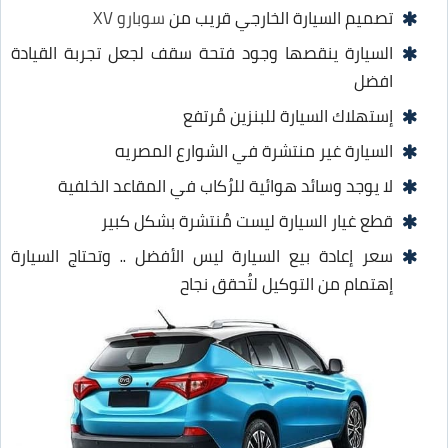
تصميم السيارة الخارجي قريب من
سوبارو XV
السيارة ينقصها وجود فتحة سقف لجعل تجربة القيادة
افضل
إستهلاك السيارة للبنزين مُرتفع
السيارة غير منتشرة في الشوارع المصريه
لا يوجد وسائد هوائية للرُكاب في المقاعد الخلفية
قطع غيار السيارة ليست مُنتشرة بشكل كبير
سعر إعادة بيع السيارة ليس الأفضل .. وتحتاج السيارة
إهتمام من التوكيل لتُحقق نجاح