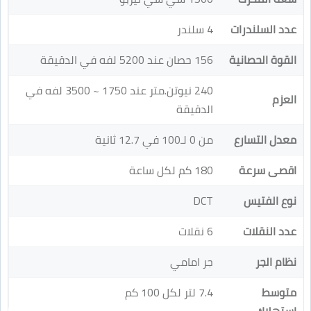
عدد السلندرات
4 سلندر
القوة الحصانية
156 حصان عند 5200 لفه في الدقيقة
240 نيوتن.متر عند 1750 ~ 3500 لفه في
العزم
الدقيقة
معدل التسارع
من 0 لـ100 في 12.7 ثانية
اقصى سرعة
180 كم لكل ساعة
نوع الفتيس
DCT
عدد النقلات
6 نقلات
نظام الجر
جر امامي
متوسط
7.4 لتر لكل 100 كم