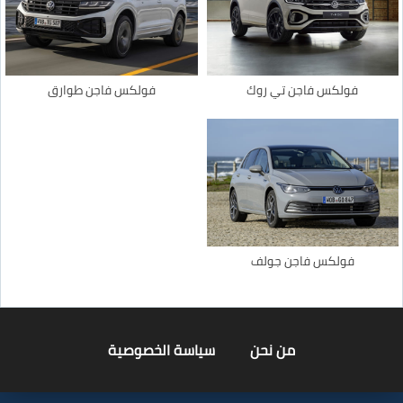
فولكس فاجن تي روك
فولكس فاجن طوارق
فولكس فاجن جولف
من نحن
سياسة الخصوصية