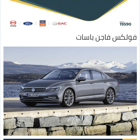
فولكس فاجن باسات