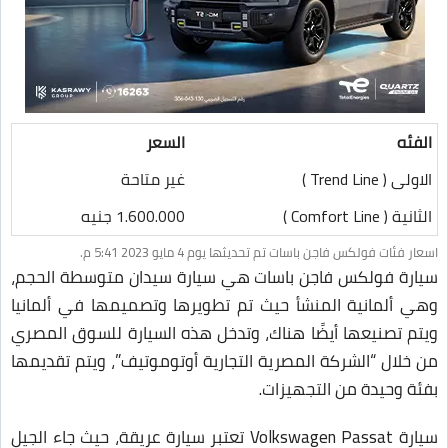
الفئه
السعر
الاولى ( Trend Line )
غير متاحة
الثانية ( Comfort Line )
1.600.000 جنيه
اسعار فئات فولكس فاجن باسات تم تحديثها يوم 4 مايو 2023 5:41 م.
سيارة فولكس فاجن باسات هي سيارة سيدان متوسطة الحجم،
وهي ألمانية المنشأ حيث تم تطويرها وتصميمها في ألمانيا
ويتم تصنيعها أيضًا هناك، وتدخل هذه السيارة للسوق المصري
من خلال “الشركة المصرية التجارية أوتوموتيف”، ويتم تقديمها
بفئة وحيدة من التجهيزات.
سيارة Volkswagen Passat تعتبر سيارة عريقة، حيث جاء الجيل