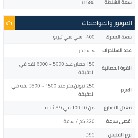
سعة الشنطة
586 لتر
الموتور والمواصفات
سعة المحرك
1400 سي سي تيربو
عدد السلندرات
4 سلندر
150 حصان عند 5000 ~ 6000 لفه في
القوة الحصانية
الدقيقة
250 نيوتن.متر عند 1500 ~ 3500 لفه في
العزم
الدقيقة
معدل التسارع
من 0 لـ100 في 8.9 ثانية
اقصى سرعة
220 كم / ساعة
نوع الفتيس
DSG