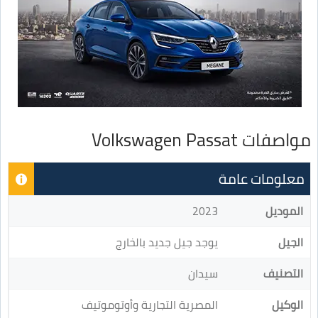
مواصفات Volkswagen Passat
معلومات عامة
الموديل
2023
الجيل
يوجد جيل جديد بالخارج
التصنيف
سيدان
الوكيل
المصرية التجارية وأوتوموتيف