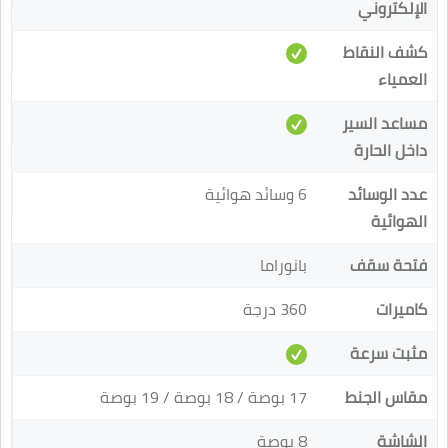
الإلكتروني
كشف النقاط
العمياء
مساعد السير
داخل الحارة
عدد الوسائد
6 وسائد هوائية
الهوائية
فتحة سقف
بانوراما
كاميرات
360 درجة
مثبت سرعة
مقاس الجنط
17 بوصة / 18 بوصة / 19 بوصة
الشاشة
8 بوصة