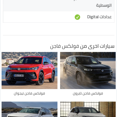
الوسطية
عدادات Digital
سيارات اخرى من
فولكس فاجن
فولكس فاجن تايرون
فولكس فاجن تيجوان