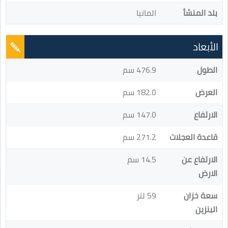
بلد المنشأ
المانيا
الأبعاد
الطول
476.9 سم
العرض
182.0 سم
الارتفاع
147.0 سم
قاعدة العجلات
271.2 سم
الارتفاع عن
14.5 سم
الارض
سعة خزان
59 لتر
البنزين