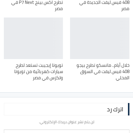
408 فيس ليفت الجديدة في
تطرح اكس بينج P7 Next في
مصر
مصر
خلال أيام.. مانسكو تطرح بيجو
تويوتا إيجيبت تستعد لطرح
408 فيس ليفت في السوق
سيارات كهربائية من تويوتا
المحلي
ولكزس في مصر
اترك رد
لن يتم نشر عنوان بريدك الإلكتروني.