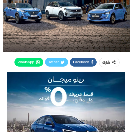
شارك
WhatsApp
Twitter
Facebook