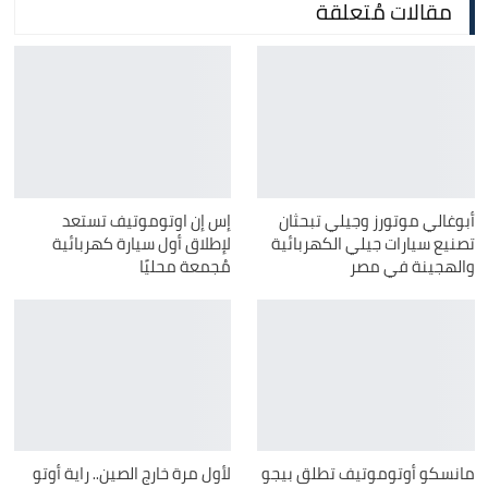
مقالات مُتعلقة
أبوغالي موتورز وجيلي تبحثان
إس إن اوتوموتيف تستعد
تصنيع سيارات جيلي الكهربائية
لإطلاق أول سيارة كهربائية
والهجينة في مصر
مُجمعة محليًا
مانسكو أوتوموتيف تطلق بيجو
لأول مرة خارج الصين.. راية أوتو