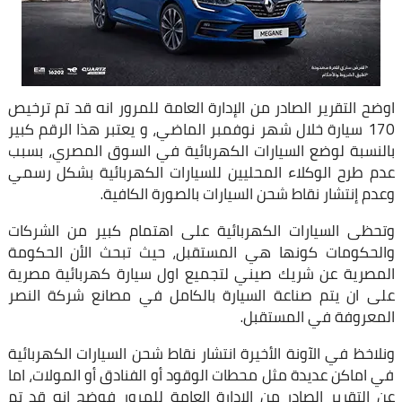
اوضح التقرير الصادر من الإدارة العامة للمرور انه قد تم ترخيص
170 سيارة خلال شهر نوفمبر الماضي، و يعتبر هذا الرقم كبير
بالنسبة لوضع السيارات الكهربائية في السوق المصري، بسبب
عدم طرح الوكلاء المحليين للسيارات الكهربائية بشكل رسمي
وعدم إنتشار نقاط شحن السيارات بالصورة الكافية.
وتحظى السيارات الكهربائية على اهتمام كبير من الشركات
والحكومات كونها هي المستقبل، حيث تبحث الأن الحكومة
المصرية عن شريك صيني لتجميع اول سيارة كهربائية مصرية
على ان يتم صناعة السيارة بالكامل في مصانع شركة النصر
المعروفة في المستقبل.
ونلاخظ في الآونة الأخيرة انتشار نقاط شحن السيارات الكهربائية
في اماكن عديدة مثل محطات الوقود أو الفنادق أو المولات، اما
عن التقرير الصادر من الإدارة العامة للمرور فوضح انه قد تم