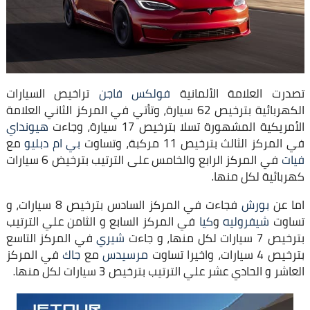
تصدرت العلامة الألمانية
فولكس فاجن
تراخيص السيارات
الكهربائية بترخيص 62 سيارة، وتأتي في المركز الثاني العلامة
الأمريكية المشهورة تسلا بترخيص 17 سيارة، وجاءت
هيونداي
في المركز الثالث بترخيص 11 مركبة، وتساوت
بي ام دبليو
مع
فيات
في المركز الرابع والخامس على الترتيب بترخيض 6 سيارات
كهربائية لكل منها.
اما عن
بورش
فجاءت في المركز السادس بترخيص 8 سيارات، و
تساوت
شيفروليه
و
كيا
في المركز السابع و الثامن علي الترتيب
بترخيص 7 سيارات لكل منها، و جاءت
شيري
في المركز التاسع
بترخيص 4 سيارات، واخيرا تساوت
مرسيدس
مع
جاك
في المركز
العاشر و الحادي عشر علي الترتيب بترخيص 3 سيارات لكل منها.