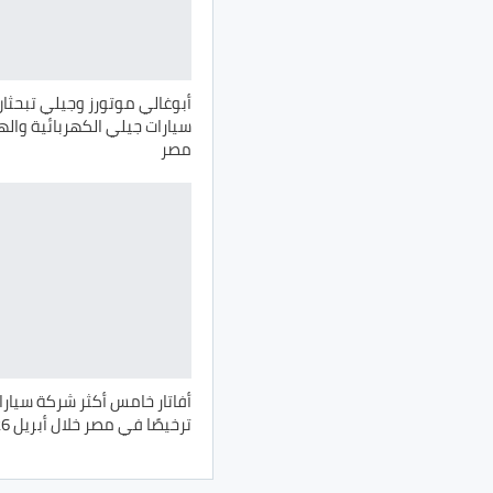
أبوغالي موتورز وجيلي تبحثا
سيارات جيلي الكهربائية وال
مصر
أفاتار خامس أكثر شركة سيارا
ترخيصًا في مصر خلال أبريل 2026