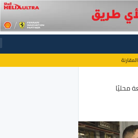
المقارنة
 محليًا