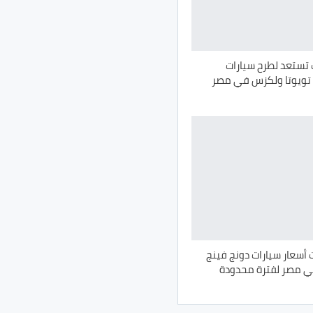
 تستعد لطرح سيارات
 تويوتا ولكزس في مصر
 أسعار سيارات دونج فينج
ي مصر لفترة محدودة