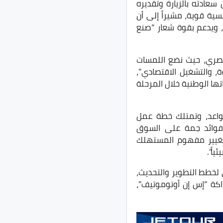
عادته بالزيارة وتقديره
فسية قوية، مشيراً إلى أن
 ويدعم بقوة شعار “صنع
مصري، حيث نضع اللمسات
، والتشغيل الاقتصادي”،
تها الوطنية خلال المرحلة
واعد، وتمتلك خطة عمل
 فوائد جمة على السوق
تغيير مفهوم المستهلك
اً”.
 لخطط التطوير والتحديث،
اكة “إس إن أوتوموتيف”،