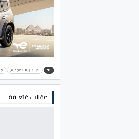
اخبار سيارات دونج فينج
تج
مقالات مُتعلقة