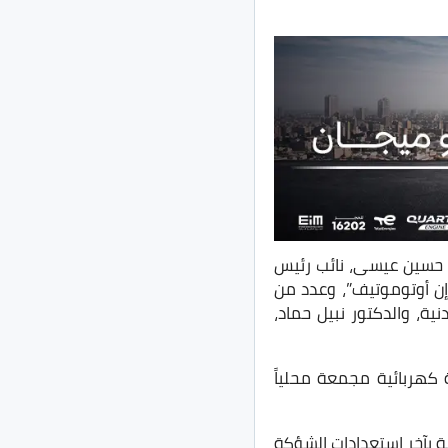
ور حسين عيسى، نائب رئيس
إن أوتوموتيف”، وعدد من
ة، والدكتور نبيل حماد،
 كهربائية مجمعة محلياً
، بشرح التفاصيل الفنية الخاصة بآخر استعدادات الشؤكة