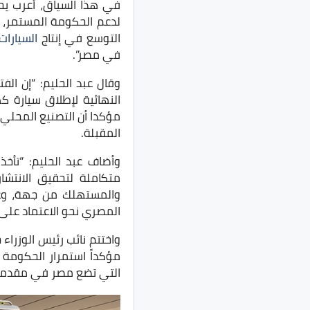
في هذا السياق، أعرب يحي
لدعم الحكومة المستمر، الت
التوسع في إنتاج
السيارات
في مصر”.
وقال عبد الحليم: “إن ا
النهائية لإطلاق سيارة ك
مؤكدا أن التصنيع المحلي ل
المقبلة.
وأضاف عبد الحليم: “تأ
متكاملة لتحقيق الانتش
والمستهلك من جهة، وعل
المصري نحو الاعتماد على ا
واختتم نائب رئيس الوزراء
مؤكداً استمرار الحكومة 
التي تضع مصر في مقدمة 