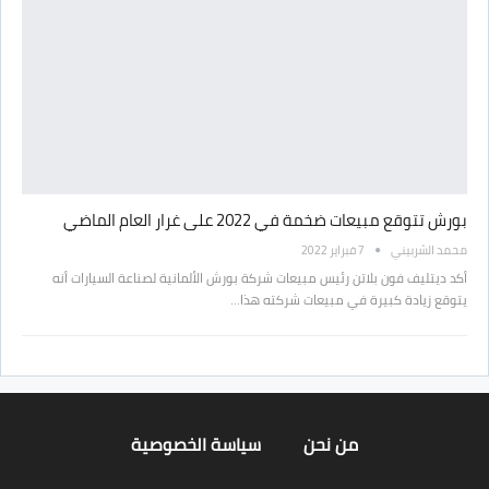
بورش تتوقع مبيعات ضخمة في 2022 على غرار العام الماضي
محمد الشربيني
7 فبراير 2022
أكد ديتليف فون بلاتن رئيس مبيعات شركة بورش الألمانية لصناعة السيارات أنه
يتوقع زيادة كبيرة في مبيعات شركته هذا…
من نحن
سياسة الخصوصية