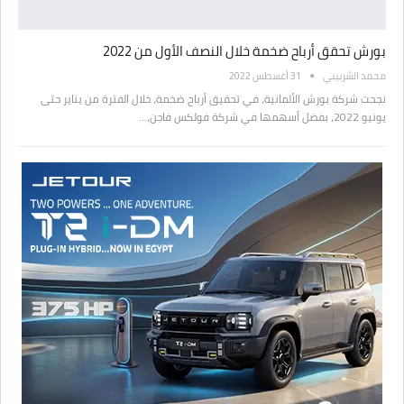
بورش تحقق أرباح ضخمة خلال النصف الأول من 2022
محمد الشربيني
31 أغسطس 2022
نجحت شركة بورش الألمانية، في تحقيق أرباح ضخمة، خلال الفترة من يناير حتى
يونيو 2022، بفضل أسهمها في شركة فولكس فاجن،…