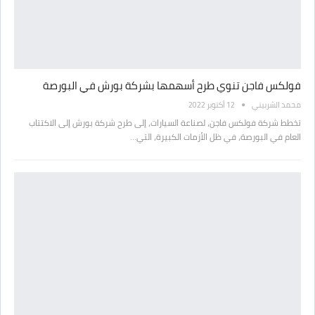
فولكس فاجن تنوي طرح أسهمها بشركة بورش في البورصة
محمد الشربيني
12 أكتوبر 2022
تخطط شركة فولكس فاجن، لصناعة السيارات، إلى طرح شركة بورش إلى الاكتتاب
العام في البورصة، في ظل الأزمات الكبيرة، التي…