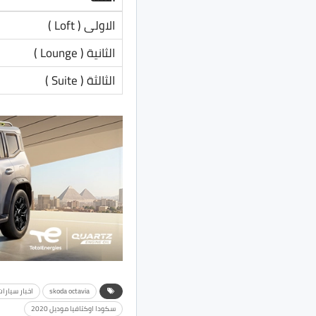
الاولى ( Loft )
الثانية ( Lounge )
الثالثة ( Suite )
skoda octavia
اخبار سيارا
سكودا اوكتافيا موديل 2020