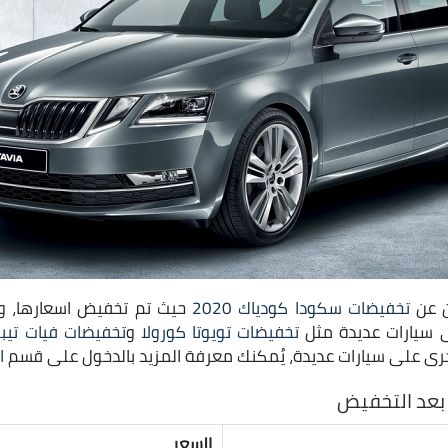
ان عن
تخفيضات سكودا كودياك 2020
ى سيارات عديدة مثل
تخفيضات تويوتا كورولا
و
تخفيضات فيات تيب
اخرى على سيارات عديدة، يُمكنك معرفة المزيد بالدخول على قسم
ا
 بعد التخفيض
السعر