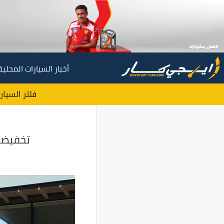
أخبار السيارات المحلية
فلتر السيار
تخفيضات سكودا او