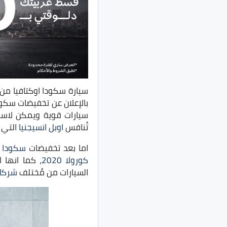
سيارة سكودا اوكتافيا من
سيارات قوية ويمكن لاسكو
تُنافس
اوبل انسيجنيا
التي ت
اما بعد تخفيضات
سكودا اوك
كورولا 2020
، كما انها 
السيارات من مُختلف
شركات