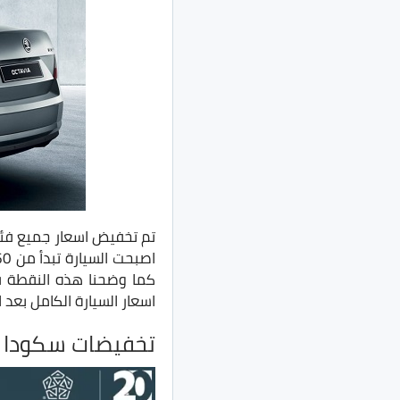
كما وضحنا هذه النقطة ف
اسعار السيارة الكامل بعد 
تخفيضات سكودا اوكت