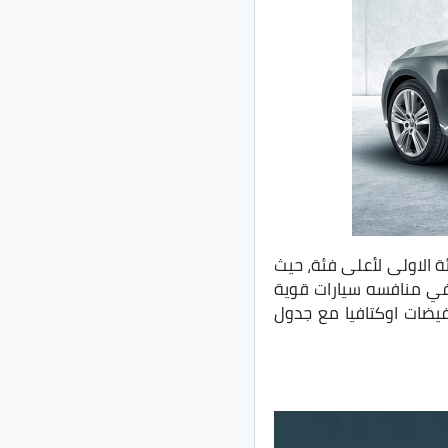
 الفئات من الفئة الاولى لأعلى فئة، حيث
التخفيضات ستضعها في منافسه سيارات قوية
يضات اوكتافيا مع جدول