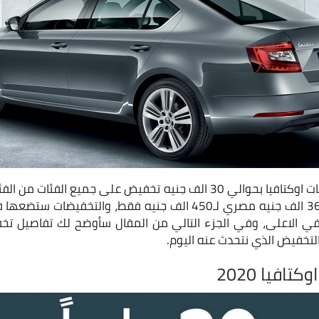
تم تخفيض اسعار جميع فئات اوكتافيا بحوالي 30 الف جنيه تخفيض على جميع
اصبحت السيارة تبدأ من 360 الف جنيه مصري لـ450 الف جنيه فقط، و
ي الاعلى، وفي الجزء التالي من المقال سأوضح لك تفاصيل تخف
التخفيض الذي نتحدث عنه اليوم.
افيا 2020