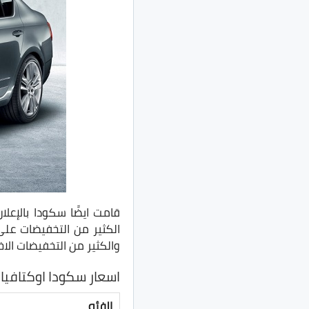
قامت ايضًا سكودا بالإعل
الكثير من التخفيضات عل
والكثير من التخفيضات ال
اسعار سكودا اوكتافيا
الفئه