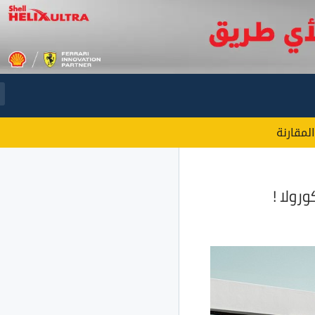
المقارنة