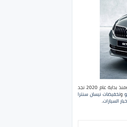
حيث تم تخفيض اسعارها، ومنذ بداية عام 2020 نجد
و
و
تخفيضات نيسان سنترا
خبار السيارات
.