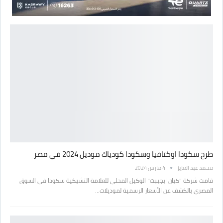
طرح سكودا اوكتافيا وسكودا كودياك موديل 2024 في مصر
محمد عبد العزيز
4 مارس 2024
قامت شركة "كيان ايجيبت" الوكيل المحلي للعلامة التشيكية سكودا في السوق
المصري بالكشف عن الأسعار الرسمية لموديلات…