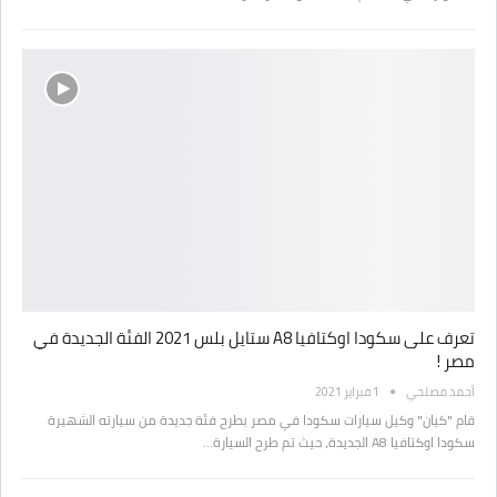
تعرف على سكودا اوكتافيا A8 ستايل بلس 2021 الفئة الجديدة في
مصر !
أحمد مصلحي
1 فبراير 2021
قام "كيان" وكيل سيارات سكودا في مصر بطرح فئة جديدة من سيارته الشهيرة
سكودا اوكتافيا A8 الجديدة، حيث تم طرح السيارة…