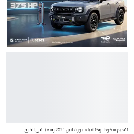
تقديم سكودا اوكتافيا سبورت لاين 2021 رسميًا في الخارج !