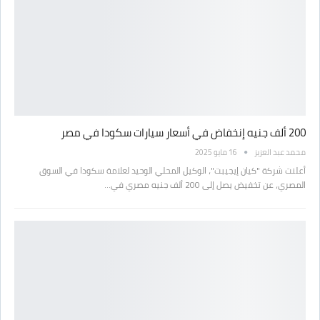
200 ألف جنيه إنخفاض في أسعار سيارات سكودا في مصر
محمد عبد العزيز
16 مايو 2025
أعلنت شركة "كيان إيجيبت"، الوكيل المحلي الوحيد لعلامة سكودا في السوق
المصري، عن تخفيض يصل إلى 200 ألف جنيه مصري في…