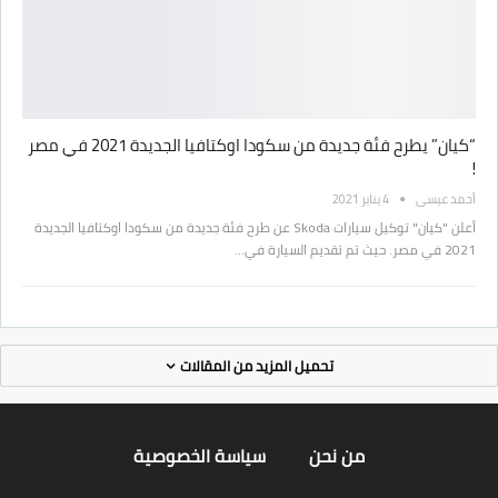
“كيان” يطرح فئة جديدة من سكودا اوكتافيا الجديدة 2021 في مصر
!
أحمد عيسى
4 يناير 2021
أعلن "كيان" توكيل سيارات Skoda عن طرح فئة جديدة من سكودا اوكتافيا الجديدة
2021 في مصر. حيث تم تقديم السيارة في…
تحميل المزيد من المقالات
من نحن
سياسة الخصوصية