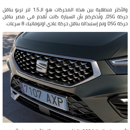
والأكثر منطقية بين هذه المحركات هو الـ1.5 لتر تربو بناقل
حركة DSG، ونُذكركم بأن السيارة كانت تُقدم في مصر بناقل
حركة DSG وتم إستبداله بناقل حركة عادي اوتوماتيك 8 سرعات.