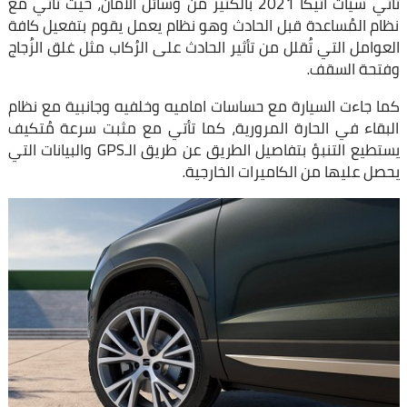
تأتي سيات اتيكا 2021 بالكثير من وسائل الأمان، حيث تأتي مع
نظام المُساعدة قبل الحادث وهو نظام يعمل يقوم بتفعيل كافة
العوامل التي تُقلل من تأثير الحادث على الرُكاب مثل غلق الزُجاج
وفتحة السقف.
كما جاءت السيارة مع حساسات اماميه وخلفيه وجانبية مع نظام
البقاء في الحارة المرورية، كما تأتي مع مثبت سرعة مُتكيف
يستطيع التنبؤ بتفاصيل الطريق عن طريق الـGPS والبيانات التي
يحصل عليها من الكاميرات الخارجية.