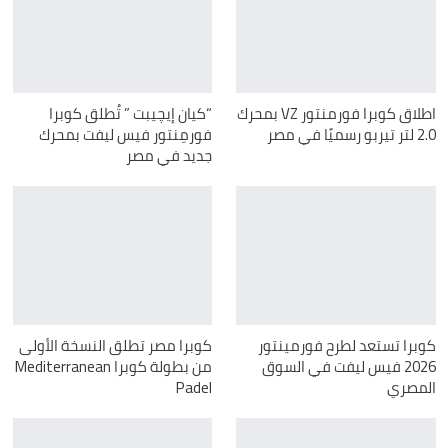
اطلاق كوبرا فورمنتور VZ بمحرك
“كيان إيچيبت ” تُطلق كوبرا
2.0 لتر تيربو رسميًا في مصر
فورمِنتور فيس ليفت بمحرك
جديد في مصر
كوبرا تستعد لطرح فورمينتور
كوبرا مصر تطلق النسخة الأولى
2026 فيس ليفت في السوق
من بطولة كوبرا Mediterranean
المصري
Padel