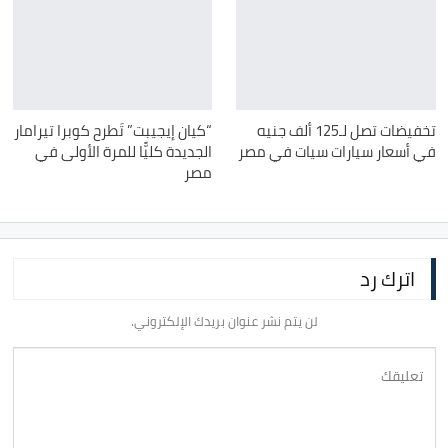
تخفيضات تصل لـ125 ألف جنيه
“كيان إيجيبت” تَطرح كوبرا تيرامار
في أسعار سيارات سيات في مصر
الجديدة كليًّا للمرة الأولى في
مصر
اترك رد
لن يتم نشر عنوان بريدك الإلكتروني.