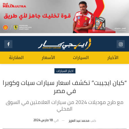
الأخبار
السيارات
الأسعار
المقارنة
اخبار السيارات
“كيان ايجيبت” تكشف اسعار سيارات سيات وكوبرا
في مصر
مع طرح موديلات 2024 من سيارات العلامتين في السوق
المحلي
في
18 مارس 2024
كتب
محمد عبد العزيز