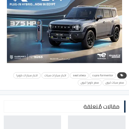
cupra formentor
seat ateca
اخبار سيارات سيات
اخبار سيارات كوبرا
سعر سيات ليون
سعر كوبرا ليون
مقالات مُتعلقة