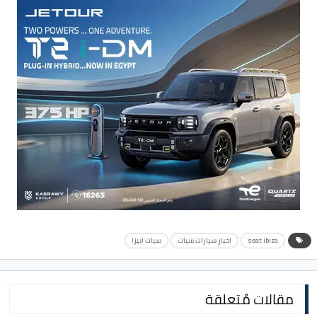
seat ibiza
اخبار سيارات سيات
سيات ابيزا
مقالات مُتعلقة