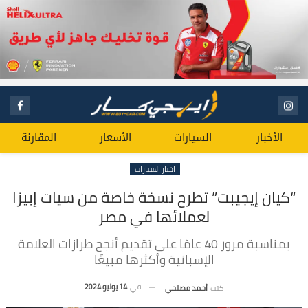
الأخبار
السيارات
الأسعار
المقارنة
اخبار السيارات
“كيان إيجيبت” تطرح نسخة خاصة من سيات إبيزا
لعملائها في مصر
بمناسبة مرور 40 عامًا على تقديم أنجح طرازات العلامة
الإسبانية وأكثرها مبيعًا
في
14 يوليو 2024
كتب
أحمد مصلحي