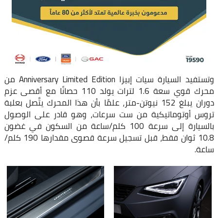
وتستفيد السيارة سيات إبيزا Anniversary Limited Edition من
محرك قوي سعة 1.6 لترات يولد 110 حصانًا مع أقصى عزم
دوران يبلغ 152 نيوتن-متر، علمًا بأن هذا المحرك يتَّصل بعلبة
تروس أوتوماتيكية من ست سرعات، وهو قادر على الوصول
بالسيارة إلى سرعة 100 كلم/ساعة من السكون في غضون
10.8 ثوان فقط، قبل تسجيل سرعة قصوى مقدارها 190 كلم/
ساعة.