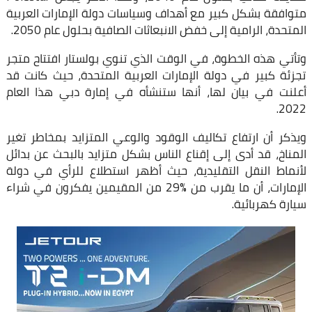
متوافقة بشكل كبير مع أهداف وسياسات دولة الإمارات العربية
المتحدة، الرامية إلى خفض الانبعاثات الصافية بحلول عام 2050.
وتأتي هذه الخطوة، في الوقت الذي تنوي بولستار افتتاح متجر
تجزئة كبير في دولة الإمارات العربية المتحدة، حيث كانت قد
أعلنت في بيان لها، أنها ستنشأه في إمارة دبي هذا العام
2022.
ويذكر أن ارتفاع تكاليف الوقود والوعي المتزايد بمخاطر تغير
المناخ، قد أدى إلى إقناع الناس بشكل متزايد بالبحث عن بدائل
لأنماط النقل التقليدية، حيث أظهر استطلاع للرأي في دولة
الإمارات، أن ما يقرب من %29 من المقيمين يفكرون في شراء
سيارة كهربائية.