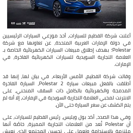
أعلنت شركة الفطيم للسيارات، أحد موزعي السيارات الرئيسيين
في دولة الإمارات العربية المتحدة، عن تعاونها مع شركة
Polestar؛ بهدف إطلاق مبيعات السيارات الكهربائية الخاصة بـ
العلامة التجارية السويدية للسيارات الكهربائية الفاخرة، في
الإمارات.
وقالت شركة الفطيم، الأمس الأربعاء، في بيان لها، إنها قد
أطلقت بالفعل مبيعات سيارة Polestar 2، السيارة الفاخرة
المدمجة والكهربائية بالكامل ذات السقف المنحني، على
الانترنت لمحبي العلامة التجارية السويدية في الإمارات، إلا أنه لم
يتم الكشف عن سعر السيارة حتى الآن.
وفي هذا الصدد، أكد بول ويليس، رئيس الفطيم للسيارات، على
أن Polestar تُعد من العلامات التجارية المميزة، خاصًة أنها
ملتزمة بالاستدامة وتعمل على تحسين المجتمع الذي نعيش