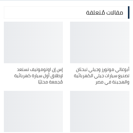
مقالات مُتعلقة
أبوغالي موتورز وجيلي تبحثان
إس إن اوتوموتيف تستعد
تصنيع سيارات جيلي الكهربائية
لإطلاق أول سيارة كهربائية
والهجينة في مصر
مُجمعة محليًا