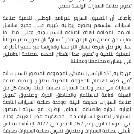
تطوير صناعة السيارات الواعدة بمصر.
وأضاف أن التطبيق السريع للبرنامج الوطني لتنمية صناعة
السيارات سيُسهم بصورة إيجابية كبيرة على جميع سلاسل
القيمة المضافة لهذه الصناعة الاستراتيجية، وعلى مدار ما
يقارب من عقدين من الزمن تفخر “نيسان” بأن تكون مصر موطناً
لها، وتواصل شركة نيسان التزامها وتعاونها مع جميع الأطراف
المعنية لتنمية و تطوير هذا القطاع المهم لمصلحة العاملين
في نيسان و مجتمعنا وعملائنا.
من جانبه، أكد الرئيس التنفيذي لمجموعة المنصور للسيارات أنه
“في ضوء اهتمام الحكومة المصرية بتطوير وتنمية صناعة
السيارات في مصر وخاصة السيارات صديقة البيئة، وقعت كل من
الهيئة العامة للاستثمار والمناطق الحرة، وصندوق تمويل
صناعة السيارات صديقة البيئة، ووحدة صناعة السيارات التابعة
لوزارة التجارة والصناعة، الاتفاق الإطاري مع شركة المنصور
للسيارات، لتصنيع السيارات داخل جمهورية مصر العربية، وذلك
في ضوء القانون رقم 162 الصادر في 2022 لإنشاء المجلس
الأعلى لصناعة السيارات وصندوق تمويل صناعة السيارات صديقة