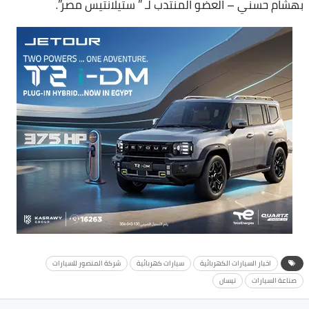
بهشام حسني – العضو المنتدب لـ ” ستيلانتيس مصر”.
اخبار السيارات الكهربائية
سيارات كهربائية
شركة المنصور للسيارات
صناعة السيارات
نيسان