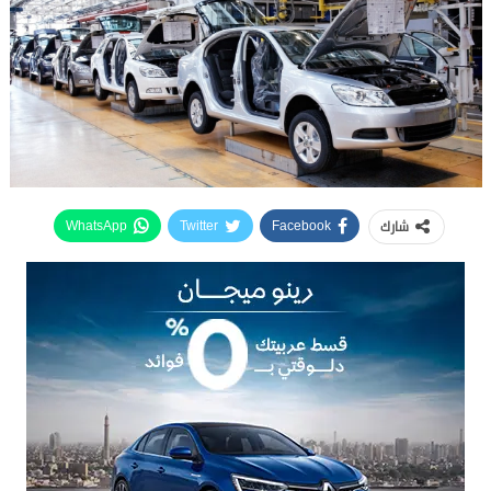
شارك
WhatsApp
Twitter
Facebook