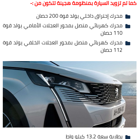
كما تم تزويد السيارة بمنظومة هجينة تتكون من :-
محرك إحتراق داخلي يولد قوة 200 حصان
محرك كهربائي متصل بمحور العجلات الأمامي يولد قوة
110 حصان
محرك كهربائي متصل بمحور العجلات الخلفي يولد قوة
112 حصان
بطارية سعة 13.2 كيلو واط