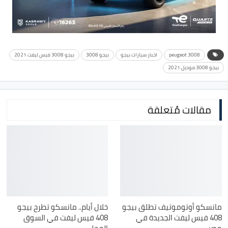
peugeot 3008
اخبار سيارات بيجو
بيجو 3008
بيجو 3008 فيس ليفت 2021
بيجو 3008 موديل 2021
مقالات مُتعلقة
مانسكو أوتوموتيف تطلق بيجو
خلال أيام.. مانسكو تطرح بيجو
408 فيس ليفت الجديدة في
408 فيس ليفت في السوق