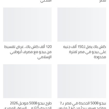
مصر
المحلي
كاش باك يصل لـ150 ألف جنيه
120 ألف كاش باك.. عرض تقسيط
على بيجو في مصر لفترة
من بيجو مع مصرف أبوظبي
محدودة
الإسلامي
بيجو 5008 الجديدة في مصر بـ7
طرح بيجو 5008 موديل 2026
مقاعد وسعر يبدأ من 2.42 مليون
الجديدة كُليًا في السوق المصري