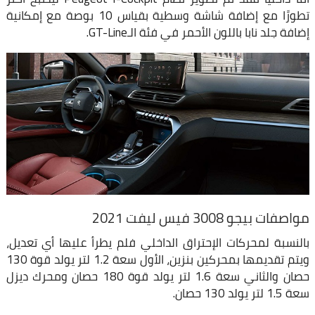
تطورًا مع إضافة شاشة وسطية بقياس 10 بوصة مع إمكانية
إضافة جلد نابا باللون الأحمر في فئة الـGT-Line.
مواصفات بيجو 3008 فيس ليفت 2021
بالنسبة لمحركات الإحتراق الداخلي فلم يطرأ عليها أي تعديل،
ويتم تقديمها بمحركين بنزين، الأول سعة 1.2 لتر يولد قوة 130
حصان والثاني سعة 1.6 لتر يولد قوة 180 حصان ومحرك ديزل
سعة 1.5 لتر يولد 130 حصان.