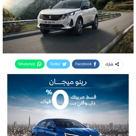
شارك
WhatsApp
Twitter
Facebook