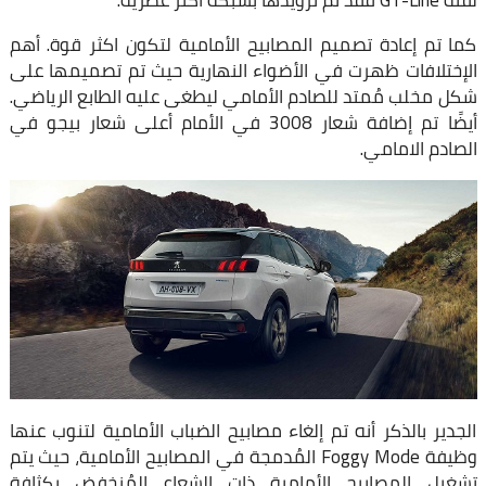
كما تم إعادة تصميم المصابيح الأمامية لتكون اكثر قوة. أهم
الإختلافات ظهرت في الأضواء النهارية حيث تم تصميمها على
شكل مخلب مُمتد للصادم الأمامي ليطغى عليه الطابع الرياضي.
أيضًا تم إضافة شعار 3008 في الأمام أعلى شعار بيجو في
الصادم الامامي.
الجدير بالذكر أنه تم إلغاء مصابيح الضباب الأمامية لتنوب عنها
وظيفة Foggy Mode المُدمجة في المصابيح الأمامية، حيث يتم
تشغيل المصابيح الأمامية ذات الشعاع المُنخفض بكثافة