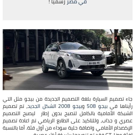
في مصر
رسميًا !
جاء تصميم السيارة بلغة التصميم الجديدة من بيجو مثل التي
رأيناها في
بيجو 508
و
بيجو 2008 الشكل الجديد
، تم تصميم
الشبكة الأمامية بالكامل لتصبح بدون إطار ليصبح التصميم
عصري و جذاب، وللتاكيد على الطابع الرياضي تم اعادة تصميم
الإكصدام الأمامي واضافة حلية سوداء من أول فئة. أما بالنسبة
لفئة GT-Line فقد تم تزويدها بشبكة أكثر عصرية.