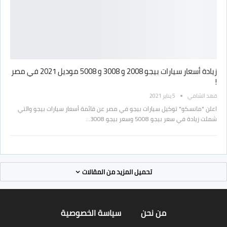
زيادة أسعار سيارات بيجو 2008 و 3008 و 5008 موديل 2021 في مصر
!
فهد الشامي
5 يناير 2021
اعلن "مانسكو" توكيل سيارات بيجو في مصر عن قائمة أسعار سيارات بيجو والتي
شملت زيادة في سعر بيجو 5008 وسعر بيجو 3008…
تحميل المزيد من المقالات
من نحن
سياسة الخصوصية