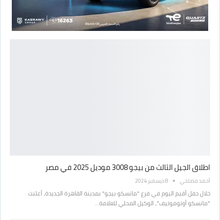
اطلاق الجيل الثالث من بيجو 3008 موديل 2025 في مصر
أحمد مصلحي
8 ديسمبر 2024
خلال حفل أقيم اليوم في فرع "مانسكو بيجو" بمدينة القاهرة الجديدة، أعلنت
"مانسكو أوتوموتيف"، الوكيل المحلي للعلامة…