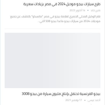
طرح سيارات بيجو موديل 2024 في مصر بزيادات سعرية
نادين خالد
14 أكتوبر 2023
قام الوكيل المحلي الحصري لعلامة بيجو في مصر "مانسكو" بالكشف عن جميع
موديلات 2024 من سيارات بيجو ماعدا بيجو 508 التي…
بيجو الفرنسية تحتفل بإنتاج مليون سيارة من بيجو 3008
أحمد عيسى
17 نوفمبر 2021