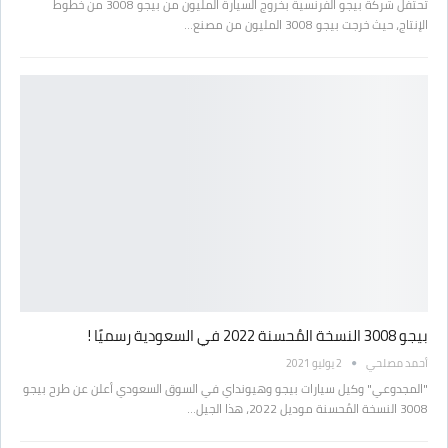
تحتفل شركة بيجو الفرنسية بخروج السيارة المليون من بيجو 3008 من خطوط
الإنتاج، حيث خرجت بيجو 3008 المليون من مصنع…
بيجو 3008 النسخة المُحسنة 2022 في السعودية رسميًا !
أحمد مصلحي
2 يوليو 2021
"المجدوعي" وكيل سيارات بيجو وهيونداي في السوق السعودي أعلن عن طرح بيجو
3008 النسخة المُحسنة موديل 2022، هذا الجيل…