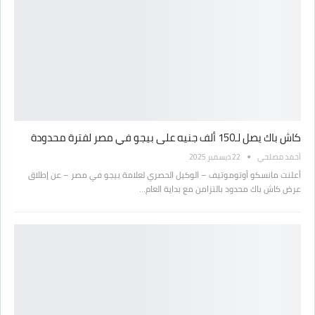
كاش باك يصل لـ150 ألف جنيه على بيجو في مصر لفترة محدودة
أحمد مصلحي
22 ديسمبر 2025
أعلنت مانسكو أوتوموتيف – الوكيل الحصري لعلامة بيجو في مصر – عن إطلاق
عرض كاش باك محدود بالتزامن مع بداية العام…