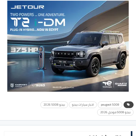
peugeot 5008
اخبار سيارات بيجو
بيجو 5008 2026
بيجو 5008 موديل 2026