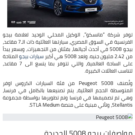
توفر شركة “مانسكو”، الوكيل المحلي الوحيد لعلامة بيجو
الفرنسية في السوق المصري، سيارتها العائلية ذات الـ7 مقاعد،
بيجو 5008 في أحدث أجيالها، بفئتان من التجهيزات، وبسعر يبدأ
من 2.42 مليون جنيه. وتعد 5008 هي أكبر
سيارات بيجو
المتاحة
على الساحة العالمية، والتي تتوفر بما يتسع الى 7 مقاعد،
لتناسب العائلات الكبيرة.
وتُصنف Peugeot 5008 من فئة السيارات الكروس اوفر
المتوسطة الحجم العائلية، يتم تصنيعها بالكامل في فرنسا،
وهي تم تصميمها في فرنسا وتم تطويرها بواسطة مجموعة
Stellantis، وتأتي مبنية على منصة STLA Medium.
مواصفات بيجو 5008 الجديدة