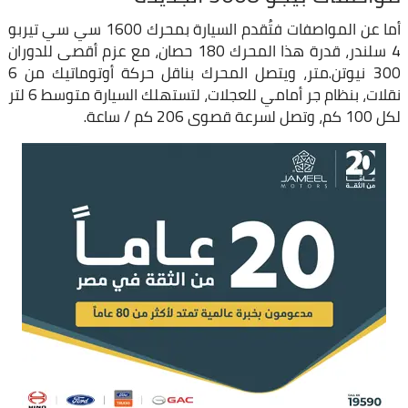
أما عن المواصفات فتُقدم السيارة بمحرك 1600 سي سي تيربو
4 سلندر، قدرة هذا المحرك 180 حصان، مع عزم أقصى للدوران
300 نيوتن.متر، ويتصل المحرك بناقل حركة أوتوماتيك من 6
نقلات، بنظام جر أمامي للعجلات، لتستهلك السيارة متوسط 6 لتر
لكل 100 كم، وتصل لسرعة قصوى 206 كم / ساعة.