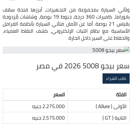
وتأتي السيارة بمجموعة من التجهيزات، أبرزها فتحة سقف
بانوراما، كاميرات 360 درجة، جنوط 19 بوصة، وشاشات مُزدوجة
بقياس 21 بوصة. أما عن الأمان فتأتي السيارة بأنظمة الفرامل
الأساسية مع نظام الثبات الإلكتروني، كشف النقاط العمياء،
والحفاظ على السير داخل الحارة.
سعر بيجو 5008 2026 في مصر
طلب الشراء
الفئة
السعر
الأولى ( Allure )
2.275.000 جنيه
الثانية ( GT )
2.575.000 جنيه