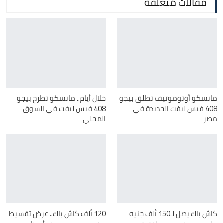
مقالات مُتعلقة
مانسكو أوتوموتيف تطلق بيجو
خلال أيام.. مانسكو تطرح بيجو
408 فيس ليفت الجديدة في
408 فيس ليفت في السوق
مصر
المحلي
كاش باك يصل لـ150 ألف جنيه
120 ألف كاش باك.. عرض تقسيط