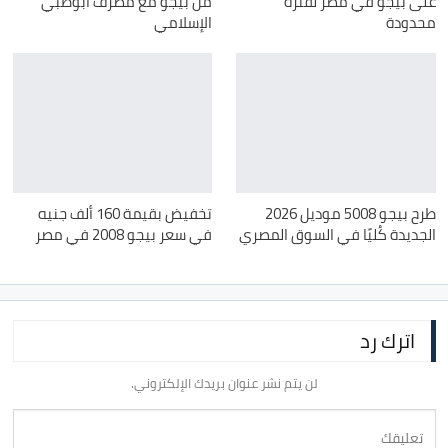
على بيجو في مصر لفترة
من بيجو مع مصرف أبوظبي
محدودة
الإسلامي
طرح بيجو 5008 موديل 2026
تخفيض بقيمة 160 ألف جنيه
الجديدة كُليًا في السوق المصري
في سعر بيجو 2008 في مصر
اترك رد
لن يتم نشر عنوان بريدك الإلكتروني.