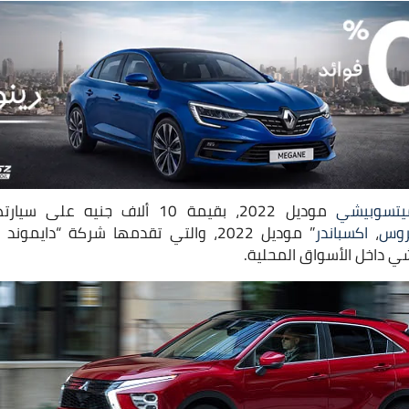
يتسوبيشي
موديل 2022، بقيمة 10 ألاف جنيه 
روس
،
اكسباندر
” موديل 2022، والتي تقدمها شركة “دايم
شي داخل الأسواق المحلية.