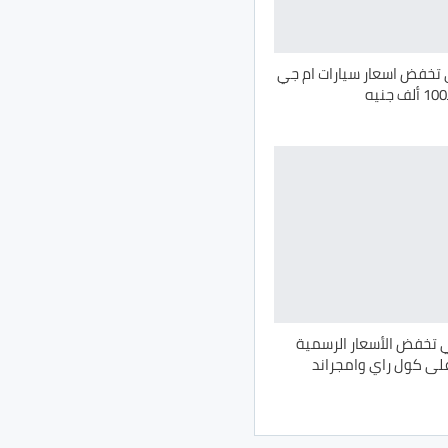
تخفض اسعار سيارات ام جي
 تخفض الأسعار الرسمية
على كول راي وامجراند