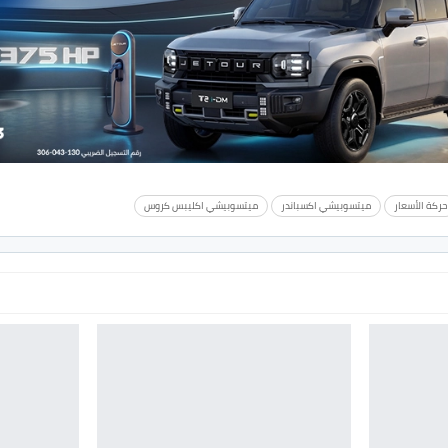
حركة الأسعار
ميتسوبيشي اكسباندر
ميتسوبيشي اكليبس كروس