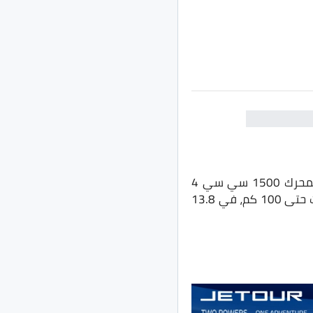
ميتسوبيشي اكسباندر هي سيارة كروس اوفر مُدمجة الحجم عائلية ذات 7 مقاعد مزودة بمحرك 1500 سي سي 4
سلندر، وينتج قوة 104 حصانا، وعزم أقصى للدروان 141 نيوتن.متر، وتتسارع السيارة من الثبات حتى 100 كم، في 13.8