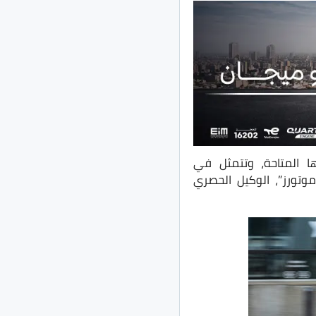
على سيارتها المتاحة، وتتمثل في
وند موتورز”، الوكيل الحصري