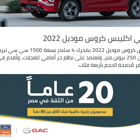
اكليبس كروس موديل 2022
حصانًا، وعزم اقصى للدوران 250 نيوتن.متر، وتعتمد على نظام جر أمامي للعجلات
ر مُدمجة الحجم بأربعة فئات.