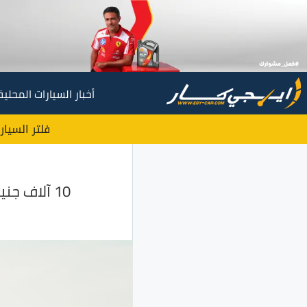
أخبار السيارات المحلية
فلتر السيار
10 آلاف جنيه إرتفاع في أسعار سيارات ميتسوبيشي موديل 2022 في مصر