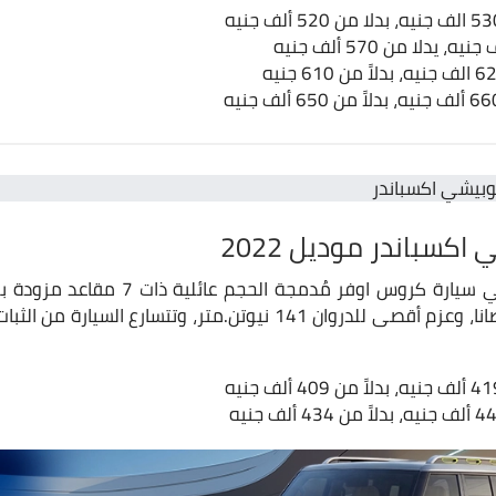
كسباندر موديل 2022