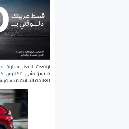
ارتفعت اسعار
سيارات م
ميتسوبيشي “
اكليبس ك
للعلامة اليابانية ميتسوبي