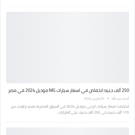
250 ألف جنيه انخفاض في اسعار سيارات MG موديل 2024 في مصر
أحمد عبد الله
25 مارس 2024
انخفضت اسعار سيارات ام جي موديل 2024 في السوق المصرية بقيم تراوحت بين
170 ألف جنيه حتى 250 ألف جنيه، على الطرازات…