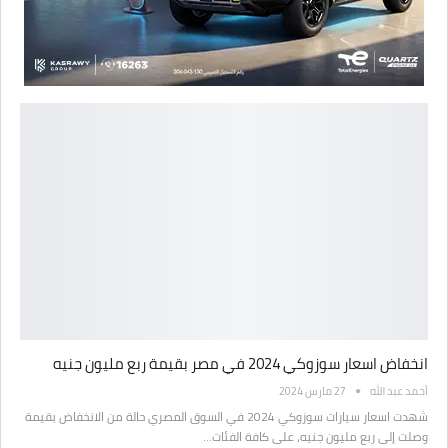
انخفاض اسعار سوزوكي 2024 في مصر بقيمة ربع مليون جنيه
أحمد عبد الله
27 مارس 2024
شهدت اسعار سيارات سوزوكي 2024 في السوق المصري حالة من الانخفاض بقيمة
وصلت إلى ربع مليون جنيه، على كافة الفئات…