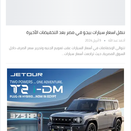
ننقل اسعار سيارات بيجو في مصر بعد التخفيضات الأخيرة
أحمد عبد الله
9 أبريل 2024
تتوالى الإنخفاضات في أسعار السيارات عقب تعويم الجنيه وتحرير سعر الصرف داخل
السوق المصرية، حيث تراجعت أسعار سيارات…