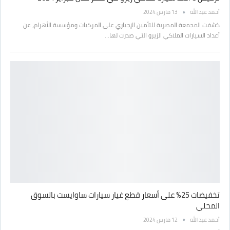
أحمد عبد الله
13 مارس 2024
كشفت المجمعة المصرية للتأمين الإجباري على المركبات ومؤسسة الأهرام، عن
أعداد السيارات الملاكي الزيرو التي صدرت لها…
تخفيضات 25% على أسعار قطع غيار سيارات ساوايست بالسوق
المحلي
أحمد عبد الله
12 مارس 2024