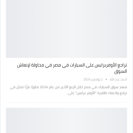
تراجع الأوفربرايس على السيارات في مصر في محاولة لإنعاش
السوق
أحمد عبد الله
2 نوفمبر 2024
شهد سوق السيارات في مصر خلال الربع الأخير من عام 2024 تطورًا بارزًا تمثل في
تراجع واختفاء ظاهرة "الأوفر برايس" على…