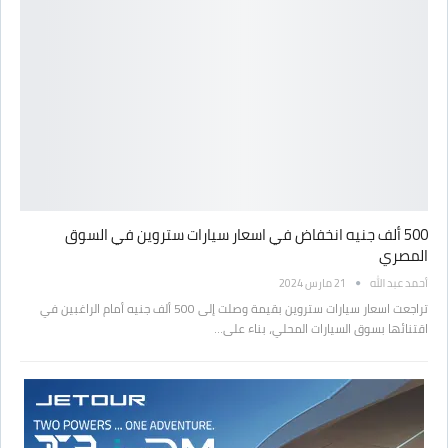
500 ألف جنيه انخفاض في اسعار سيارات ستروين في السوق
المصري
أحمد عبد الله
21 مارس 2024
تراجعت اسعار سيارات ستروين بقيمة وصلت إلى 500 ألف جنيه أمام الراغبين في
اقتنائها بسوق السيارات المحلي، بناء على…