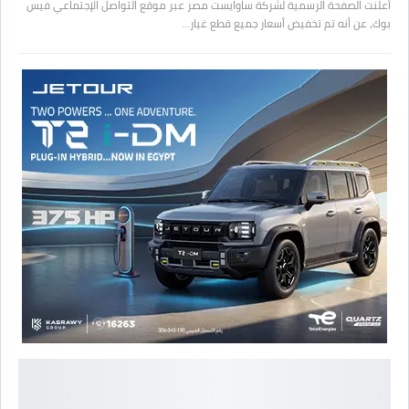
أعلنت الصفحة الرسمية لشركة ساوايست مصر عبر موقع التواصل الإجتماعي فيس
بوك، عن أنه تم تخفيض أسعار جميع قطع غيار…