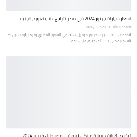
اسعار سيارات جيتور 2024 في مصر تتراجع عقب تعويم الجنيه
أحمد عبد الله
20 مارس 2024
انخفضت اسعار سيارات جيتور موديل 2024 في السوق المصري بقيم تراوحت بين 75
ألف جنيه حتى 110 ألف جنيه، على كافة…
ترخيص 8 آلاف سيارة ملاكي زيرو في مصر خلال فبراير 2024