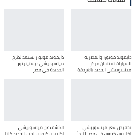
دايموند موتورز والمصرية
دايموند موتورز تستعد لطرح
للسيارات تفتتحان مركز
ميتسوبيشي ديستينيتور
ميتسوبيشي الجديد بالغردقة
الجديدة في مصر
تخفيض سعر ميتسوبيشي
الكشف عن ميتسوبيشي
اكليبس كروس في مصر لتبدأ
اكليبس كروس الجيل الجديد كليًا