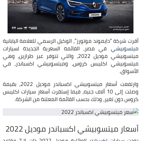
أقرت شركة “دايموند موتورز”، الوكيل الرسمي للعلامة اليابانية
ميتسوبيشي
في مصر، القائمة السعرية الجديدة لسيارات
ميتسوبيشي موديل 2022، والتي تتوفر عبر طرازين، وهي
ميتسوبيشي اكليبس كروس، وميتسوبيشي اكسباندر، في
الأسواق.
وارتفعت أسعار ميتسوبيشي اكسباندر موديل 2022، بقيمة
وصلت إلى 10 ألاف جنيه، فيما إستقرت أسعار سيارات اكليبس
كروس دون تغير، وذلك بحسب القائمة المعلنة من الشركة.
أسعار ميتسوبيشي اكسباندر موديل 2022
زودت سيارات
اكسباندر
العائلية موديل 2022 ذات الـ7 مقاعد