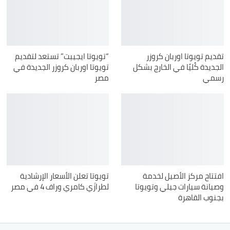
تقديم تويوتا اوربان كروزر
“تويوتا ايجيبت” تستعد لتقديم
الجديدة كُليًا في الخارج بشكل
تويوتا اوربان كروزر الجديدة في
رسمي
مصر
افتتاح مركز الأصيل لخدمة
تويوتا تعلن الأسعار الإرشادية
وصيانة سيارات جيلي وتويوتا
لطرازَي كامري وراف 4 في مصر
بجنوب القاهرة