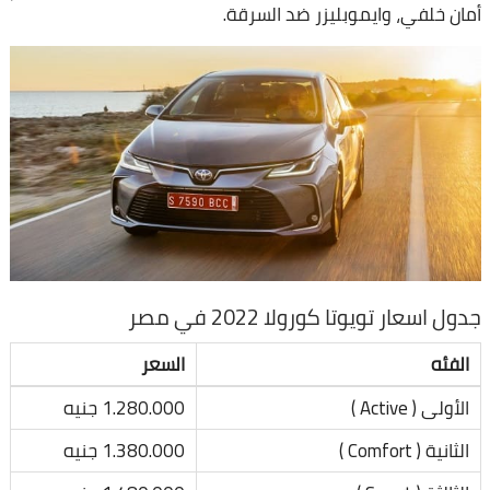
أمان خلفي، وايموبليزر ضد السرقة.
جدول اسعار تويوتا كورولا 2022 في مصر
الفئه
السعر
الأولى ( Active )
1.280.000 جنيه
الثانية ( Comfort )
1.380.000 جنيه