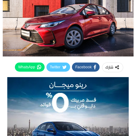
شارك
WhatsApp
Twitter
Facebook