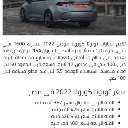
تقدم سيارات تويوتا كورولا موديل 2022 بمحرك 1600 سي
سي، بقوة 120 حصانًا، وعزم اقصى للدوران 154 نيوتن.متر، طما
تعتمد على نظام جر أمامي للعجلات، وتتسارع من نقطة الثبات
حتى 100 كم، في غضون 12 ثانية، وسعة خزان الوقود 50 لتر،
وجاء متوسط استهلاك الوقود 5.5 لتر، عند قطع مسافة لكل
100 كم.
سعر تويوتا كورولا 2022 في مصر
الفئة الأولى مانيوال بسعر 387 ألف جنيه
الفئة الثانية بسعر 425 ألف جنيه
الفئة الثالثة بسعر 428.950 جنيه
الفئة الرابعة بسعر 460 ألف جنيه