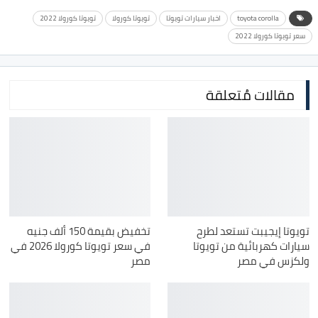
toyota corolla
اخبار سيارات تويوتا
تويوتا كورولا
تويوتا كورولا 2022
سعر تويوتا كورولا 2022
مقالات مُتعلقة
تويوتا إيجيبت تستعد لطرح
تخفيض بقيمة 150 ألف جنيه
سيارات كهربائية من تويوتا
في سعر تويوتا كورولا 2026 في
ولكزس في مصر
مصر