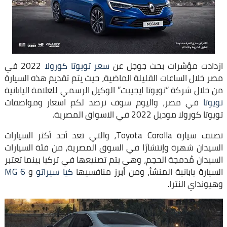
ازدادت مؤشرات بحث جوجل عن
سعر تويوتا كورولا
2022 في
مصر خلال الساعات القليلة الماضية، حيث يتم تقديم هذه السيارة
من خلال شركة “تويوتا ايجيبت” الوكيل الرسمي للعلامة اليابانية
تويوتا
في مصر، واليوم سوف نرصد لكم اسعار ومواصفات
تويوتا كورولا موديل 2022 في الاسواق المصرية.
تصنف سيارة Toyota Corolla، والتي تعد أحد أكثر السيارات
السيدان شهرة وإنتشارًا في السوق المصرية، من فئة السيارات
السيدان مُدمجة الحجم، وهي يتم تصنيعها في تركيا بينما تعتبر
السيارة يابانية المنشأ، ومن أبرز منافسيها
كيا سيراتو
و
MG 6
وهيونداي النترا.