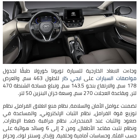
وجاءت الابعاد الخارجية للسيارة تويوتا كورولا طبقًا لجدول
مواصفات السيارات
على
ايجي كار
للطول 463 سم، والعرض
178 سم، والارتفاع بنحو 143.5 سم، وتبلغ مساحة الشنطة 470
لتر، وبقاعدة العجلات 270 سم، وسعة خزان البنزين 50 لتر.
تضمنت عوامل الأمان والسلامة، نظام منع انغلاق الفرامل، نظام
توزيع قوة الفرامل، نظام الثبات الإلكتروني، والمساعدة في
صعود والثبات عند المنحدرات، نظام مراقبة ضغط الإطارات،
ونظام تثبت مقاعد الأطفال، ومن 2 إلى 6 وسائد هوائية على
حسب الفئة، وحساسات أمامية وخلفية، وإنذار، وسنتر لوك، وحزام