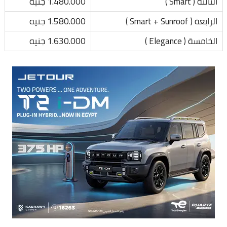
الثالثة ( Smart )
1.480.000 جنيه
الرابعة ( Smart + Sunroof )
1.580.000 جنيه
الخامسة ( Elegance )
1.630.000 جنيه