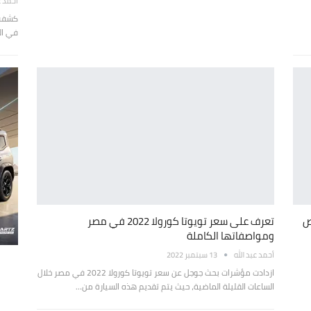
أحمد ع
كشفت ش
في الس
ص
تعرف على سعر تويوتا كورولا 2022 في مصر
ومواصفاتها الكاملة
أحمد عبد الله
13 سبتمبر 2022
ازدادت مؤشرات بحث جوجل عن سعر تويوتا كورولا 2022 في مصر خلال
الساعات القليلة الماضية، حيث يتم تقديم هذه السيارة من…