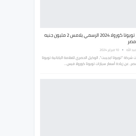
سعر تويوتا كورولا 2024 الرسمي يلامس 2 مليون جنيه
مصر
بد الله
10 فبراير 2024
ركة "تويوتا ايجيبت"، الوكيل الحصري للعلامة اليابانية تويوتا
ر، عن زيادة أسعار سيارات تويوتا كورولا فيس…