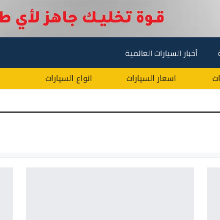
أخبار السيارات العالمية
ات
اسعار السيارات
انواع السيارات