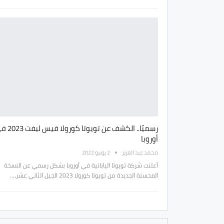
رسميًا.. الكشف عن تويوتا كور
أوروبا
محمد عبد العزيز
2 يونيو 2022
أعلنت شركة تويوتا اليابانية في أوروبا بشكل رسمي عن النسخة
المحسنة الجديدة من تويوتا كورولا 2023 الجيل الثاني عشر،…