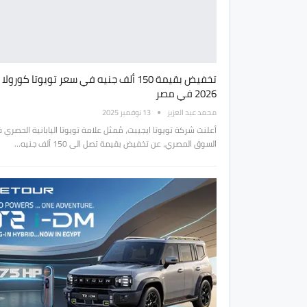
تخفيض بقيمة 150 ألف جنيه في سعر تويوتا كورولا
2026 في مصر
محمد عبد العزيز
13 نوفمبر 2025
أعلنت شركة تويوتا ايجيبت، مُمثل علامة تويوتا اليابانية الحصري 
السوق المصري، عن تخفيض بقيمة تصل الى 150 ألف جنيه…