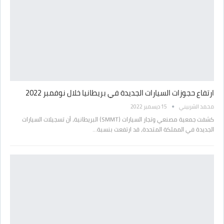
ارتفاع حجوزات السيارات الجديدة في بريطانيا خلال نوفمبر 2022
محمد الشربيني
15 ديسمبر 2022
كشفت جمعية مصنعي وتجار السيارات (SMMT) البريطانية، أن تسجيلات السيارات
الجديدة في المملكة المتحدة، قد ارتفعت بنسبة…