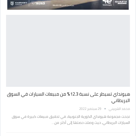
هيونداي تسيطر على نسبة 12.3% من مبيعات السيارات في السوق
البريطاني
محمد الشربيني
29 سبتمبر 2022
نجحت مجموعة هيونداي الكورية الجنوبية، في تحقيق مبيعات كبيرة في سوق
السيارات البريطاني، حيث وصلت حصتها إلى أكثر من…