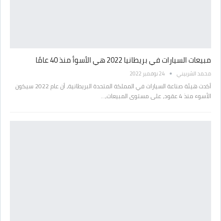
مبيعات السيارات في بريطانيا 2022 هي الأسوأ منذ 40 عامًا
محمد الشربيني
24 نوفمبر 2022
أكدت هيئة صناعة السيارات في المملكة المتحدة البريطانية، أن عام 2022 سيكون
الأسوء منذ 4 عقود، على مستوى المبيعات،…