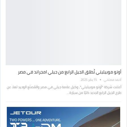
أوتو موبيليتي تُطلق الجيل الرابع من جيلي امجراند في مصر
أحمد مصلحي
15 يناير 2025
أعلنت شركة "أوتو موبيليتي"، وكيل علامة جيلي في مصر والمُصنّع الوحيد لها، عن
طرح الجيل الرابع الجديد كليًا من سيارة…