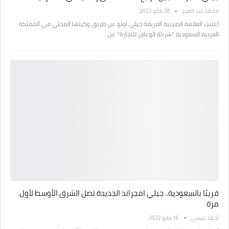
محمد عبد العزيز
28 مايو 2022
أعلنت العلامة الصينية العريقة جيلي اوتو عن طريق وكيلها المحلي في المملكة
العربية السعودية "شركة الوعلان للتجارة" عن…
قريبًا بالسعودية.. جيلي امجراند الجديدة تصل الشرق الأوسط لأول
مرة
أحمد عيسى
16 مايو 2022