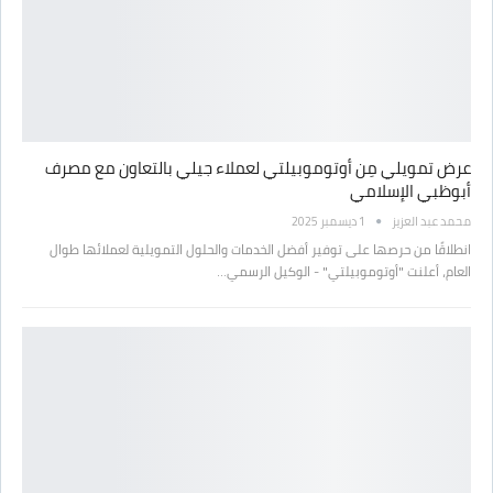
عرض تمويلي مِن أوتوموبيلتي لعملاء جيلي بالتعاون مع مصرف
أبوظبي الإسلامي
محمد عبد العزيز
1 ديسمبر 2025
انطلاقًا من حرصها على توفير أفضل الخدمات والحلول التمويلية لعملائها طوال
العام، أعلنت "أوتوموبيلتي" - الوكيل الرسمي…