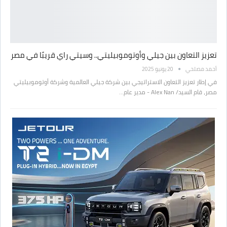
تعزيز التعاون بين جيلي وأوتوموبيليتي.. وسيتي راي قريبًا في مصر
أحمد مصلحي
20 يونيو 2025
في إطار تعزيز التعاون الاستراتيجي بين شركة جيلي العالمية وشركة أوتوموبيليتي
مصر، قام السيد/ Alex Nan - مدير عام…