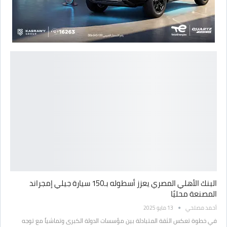
البنك الأهلي المصري يعزز أسطوله بـ150 سيارة جيلي إمجراند
المصنعة محليًا
أحمد مصلحي
13 مايو 2025
في خطوة تعكس الثقة المتبادلة بين مؤسسات الدولة الكبرى وتماشياً مع توجه