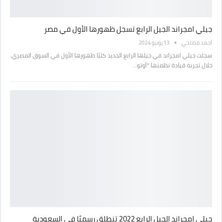
جيلي امجراند الجيل الرابع تسجل ظهورها الأول في مصر
أحمد مصلحي
13 يونيو 2024
سجلت جيلي امجراند في جيلها الرابع الجديد كليًا ظهورها الأول في السوق المصري،
خلال تجربة قيادة نظمتها "أوتو…
جيلي امجراند الجيل الرابع 2022 تنطلق رسميًا في السعودية