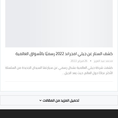
كشف الستار عن جيلي امجراند 2022 رسميًا بالأسواق العالمية
محمد عبد العزيز
26 فبراير 2022
كشفت شركة جيلي العالمية بشكل رسمي عن سيارتها السيدان الجديدة من السلسلة
الأكثر نجاحًا حول العالم، حيث يعد الجيل…
تحميل المزيد من المقالات