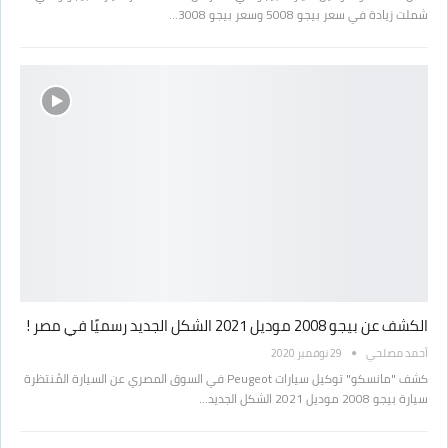
شملت زيادة في سعر بيجو 5008 وسعر بيجو 3008…
الكشف عن بيجو 2008 موديل 2021 الشكل الجديد رسميًا في مصر !
أحمد مصلحي
29 نوفمبر 2020
كشف "مانسكو" توكيل سيارات Peugeot في السوق المصري عن السيارة المُنتظرة
سيارة بيجو 2008 موديل 2021 الشكل الجديد…