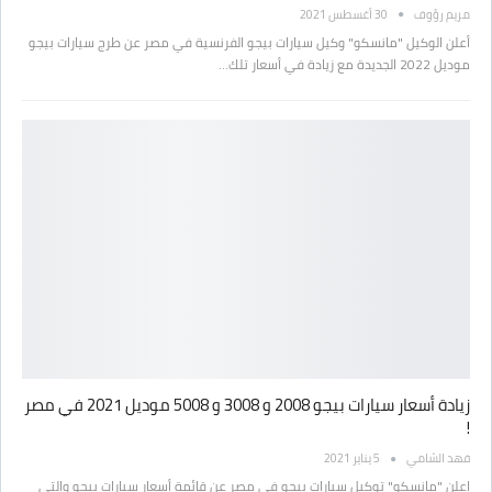
مريم رؤوف
30 أغسطس 2021
أعلن الوكيل "مانسكو" وكيل سيارات بيجو الفرنسية في مصر عن طرج سيارات بيجو
موديل 2022 الجديدة مع زيادة في أسعار تلك…
زيادة أسعار سيارات بيجو 2008 و 3008 و 5008 موديل 2021 في مصر
!
فهد الشامي
5 يناير 2021
اعلن "مانسكو" توكيل سيارات بيجو في مصر عن قائمة أسعار سيارات بيجو والتي