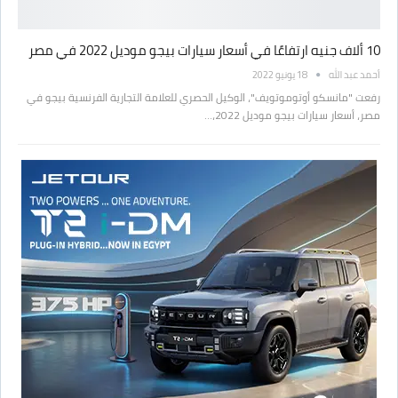
10 ألاف جنيه ارتفاعًا في أسعار سيارات بيجو موديل 2022 في مصر
أحمد عبد الله
18 يونيو 2022
رفعت "مانسكو أوتوموتويف"، الوكيل الحصري للعلامة التجارية الفرنسية بيجو في
مصر، أسعار سيارات بيجو موديل 2022،…