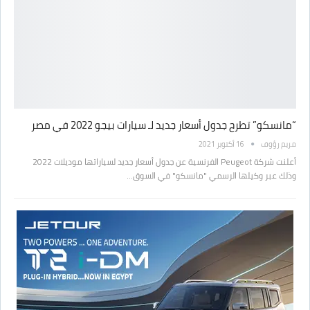
“مانسكو” تطرح جدول أسعار جديد لـ سيارات بيجو 2022 في مصر
مريم رؤوف
16 أكتوبر 2021
أعلنت شركة Peugeot الفرنسية عن جدول أسعار جديد لسياراتها موديلات 2022
وذلك عبر وكيلها الرسمي "مانسكو" في السوق…