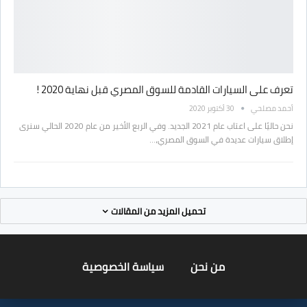
تعرف على السيارات القادمة للسوق المصري قبل نهاية 2020 !
أحمد مصلحي
30 أكتوبر 2020
نحن حاليًا على اعتاب عام 2021 الجديد. وفي الربع الأخير من عام 2020 الحالي سنرى
إطلاق سيارات عديدة في السوق المصري،…
تحميل المزيد من المقالات
من نحن
سياسة الخصوصية