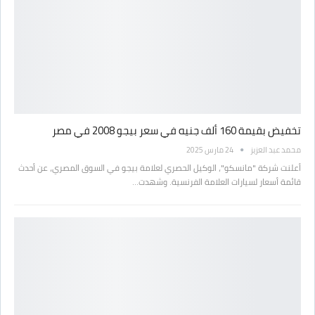
تخفيض بقيمة 160 ألف جنيه في سعر بيجو 2008 في مصر
محمد عبد العزيز
24 مارس 2025
أعلنت شركة "مانسكو"، الوكيل الحصري لعلامة بيجو في السوق المصري، عن أحدث
قائمة أسعار لسيارات العلامة الفرنسية. وشهدت…