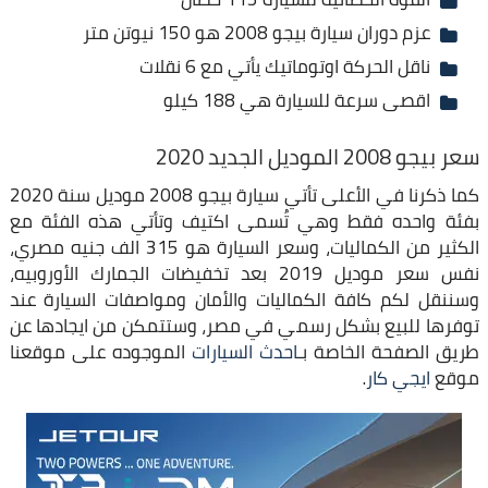
عزم دوران سيارة بيجو 2008 هو 150 نيوتن متر
ناقل الحركة اوتوماتيك يأتي مع 6 نقلات
اقصى سرعة للسيارة هي 188 كيلو
سعر بيجو 2008 الموديل الجديد 2020
كما ذكرنا في الأعلى تأتي سيارة بيجو 2008 موديل سنة 2020
بفئة واحده فقط وهي تُسمى اكتيف وتأتي هذه الفئة مع
الكثير من الكماليات، وسعر السيارة هو 315 الف جنيه مصري،
نفس سعر موديل 2019 بعد تخفيضات الجمارك الأوروبيه،
وسننقل لكم كافة الكماليات والأمان ومواصفات السيارة عند
توفرها للبيع بشكل رسمي في مصر، وستتمكن من ايجادها عن
طريق الصفحة الخاصة بـ
احدث السيارات
الموجوده على موقعنا
موقع
ايجي كار
.