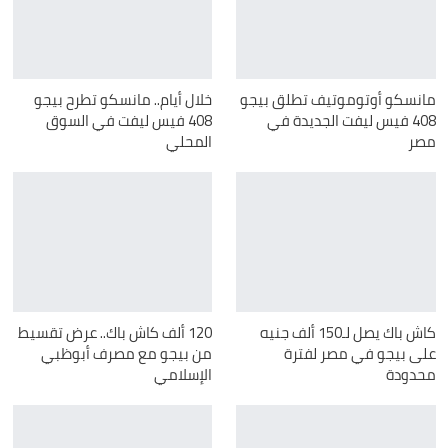
مانسكو أوتوموتيف تطلق بيجو
خلال أيام.. مانسكو تطرح بيجو
408 فيس ليفت الجديدة في
408 فيس ليفت في السوق
مصر
المحلي
كاش باك يصل لـ150 ألف جنيه
120 ألف كاش باك.. عرض تقسيط
على بيجو في مصر لفترة
من بيجو مع مصرف أبوظبي
محدودة
الإسلامي