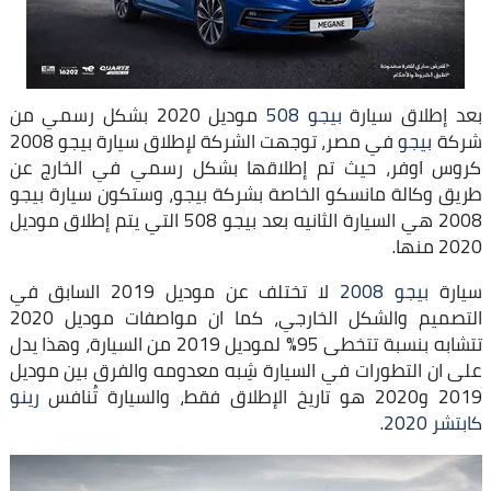
بعد إطلاق سيارة
بيجو 508
موديل 2020 بشكل رسمي من
شركة
بيجو
في مصر، توجهت الشركة لإطلاق سيارة بيجو 2008
كروس اوفر، حيث تم إطلاقها بشكل رسمي في الخارج عن
طريق وكالة مانسكو الخاصة بشركة بيجو، وستكون سيارة بيجو
2008 هي السيارة الثانيه بعد بيجو 508 التي يتم إطلاق موديل
2020 منها.
سيارة
بيجو 2008
لا تختلف عن موديل 2019 السابق في
التصميم والشكل الخارجي، كما ان مواصفات موديل 2020
تتشابه بنسبة تتخطى 95% لموديل 2019 من السيارة، وهذا يدل
على ان التطورات في السيارة شِبه معدومه والفرق بين موديل
2019 و2020 هو تاريخ الإطلاق فقط، والسيارة تُنافس
رينو
كابتشر 2020
.