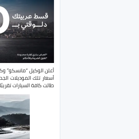
أعلن الوكيل “مانسكو” وك
طالت كافة السيارات تقريبًا.