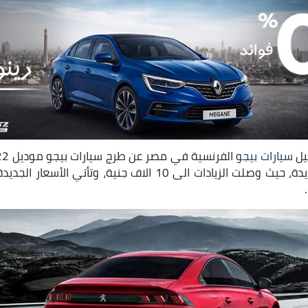
يل
سيارات بيجو
أسعار تلك الموديلات الجديدة، حيث وصلت الزيادات الى 10 الاف جني