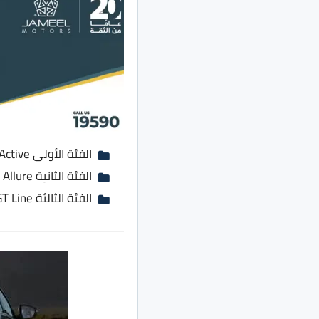
الفئة الأولى Active بسعر 357 ألف جنية بدلًا من 348 ألف جنية
الفئة الثانية Allure بسعر 395 ألف جنية بدلًا من 385 ألف جنية
الفئة الثالثة GT Line بسعر 430 ألف جنية بدلًا من 420 ألف جنية