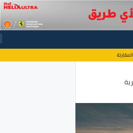
المقارنة