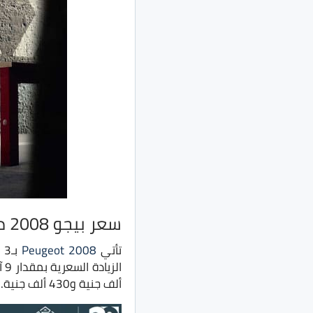
سعر بيجو 2008 موديل 2022
تأتي
Peugeot 2008
ألف جنية و430 ألف جنية.