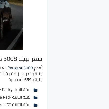
سعر بيجو 3008 موديل 2022
تًقدم
Peugeot 3008
جنية و659 ألف جنية.
الفئة الأولى Active Pack بسعر 519 ألف جنية بدلًا من 510 ألف جنية
الفئة الثانية Allure Pack بسعر 569 ألف جنية بدلًا من 560 ألف جنية
الفئة الثالثة GT بسعر 645 ألف جنية بدلًا من 635 ألف جنية