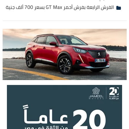
الفرش الرابعة بفرش أحمر GT Max بسعر 700 ألف جنية