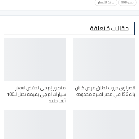
بيجو 508
حركة الأسعار
مقالات مُتعلقة
قصراوي جروب تطلق عرض كاش
منصور إم جي تخفض اسعار
باك JS6 في مصر لفترة محدودة
سيارات ام جي بقيمة تصل لـ100
ألف جنيه