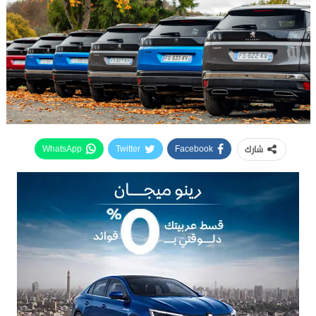
شارك
WhatsApp
Twitter
Facebook