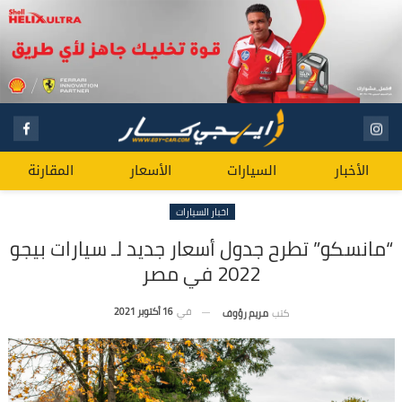
الأخبار
السيارات
الأسعار
المقارنة
اخبار السيارات
“مانسكو” تطرح جدول أسعار جديد لـ سيارات بيجو
2022 في مصر
في
16 أكتوبر 2021
كتب
مريم رؤوف