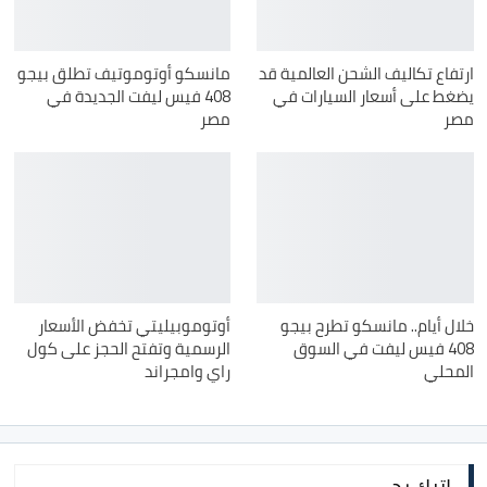
ارتفاع تكاليف الشحن العالمية قد
مانسكو أوتوموتيف تطلق بيجو
يضغط على أسعار السيارات في
408 فيس ليفت الجديدة في
مصر
مصر
خلال أيام.. مانسكو تطرح بيجو
أوتوموبيليتي تخفض الأسعار
408 فيس ليفت في السوق
الرسمية وتفتح الحجز على كول
المحلي
راي وامجراند
اترك رد