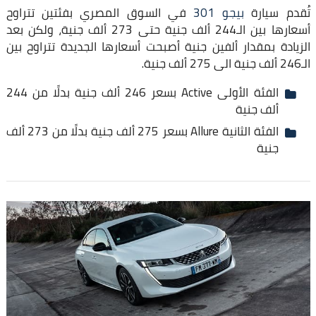
تُقدم سيارة
بيجو 301
في السوق المصري بفئتين تتراوح
أسعارها بين الـ244 ألف جنية حتى 273 ألف جنية، ولكن بعد
الزيادة بمقدار ألفين جنية أصبحت أسعارها الجديدة تتراوح بين
الـ246 ألف جنية الى 275 ألف جنية.
الفئة الأولى Active بسعر 246 ألف جنية بدلًا من 244
ألف جنية
الفئة الثانية Allure بسعر 275 ألف جنية بدلًا من 273 ألف
جنية