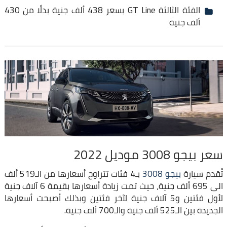
الفئة الثالثة GT Line بسعر 438 ألف جنية بدلًا من 430
ألف جنية
سعر بيجو 3008 موديل 2022
تُقدم سيارة
بيجو 3008
بـ4 فئات تتراوح أسعارها من الـ519 ألف
الى 695 ألف جنية، حيث تمت زيادة أسعارها بقيمة 6 آلاف جنية
لأول فئتين و5 آلاف جنية لآخر فئتين وبذلك أصبحت أسعارها
الجديدة بين الـ525 ألف جنية والـ700 ألف جنية.