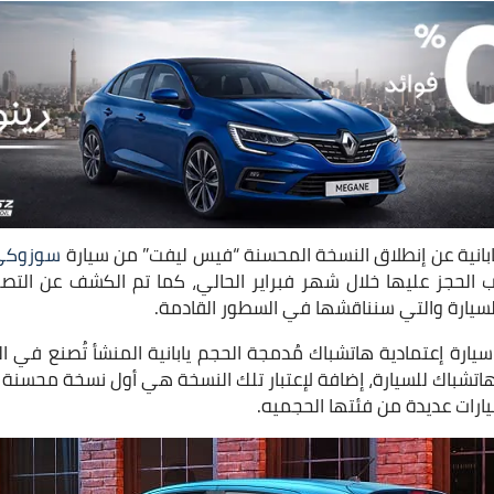
ابانية عن إنطلاق النسخة المحسنة “فيس ليفت” من سيارة
سوزوكي 
اب الحجز عليها خلال شهر فبراير الحالي، كما تم الكشف عن التص
لسيارة والتي سنناقشها في السطور القادمة.
ارة إعتمادية هاتشباك مُدمجة الحجم يابانية المنشأ تُصنع في اله
 هاتشباك للسيارة، إضافة لإعتبار تلك النسخة هي أول نسخة محسنة
رات عديدة من فئتها الحجميه.