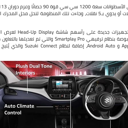
يتم تقديمها أيضًا بعدة تج
من نظامي Apple Car Play و id Auto