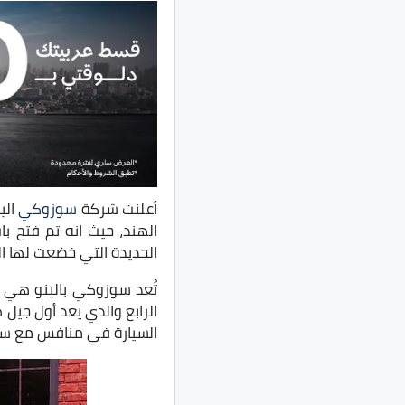
أعلنت شركة
سوزوكي
الي
الهند، حيث انه تم فتح ب
الجديدة التي خضعت لها ا
تُعد سوزوكي بالينو هي سي
الرابع والذي يعد أول جيل
السيارة في منافس مع سيا