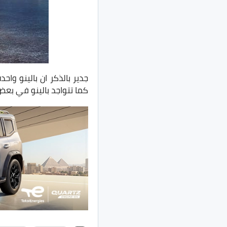
جدير بالذكر ان بالينو و
كما تتواجد بالينو في بعض 