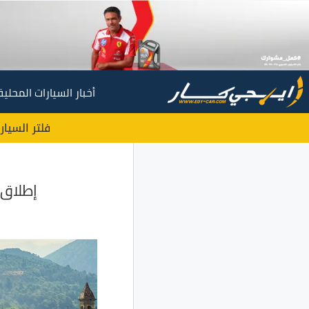
أخبار السيارات المحلية
فلتر السيار
إطلاق سكودا 