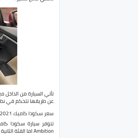
عن طريقها تتحكم في نظام صوتي مُكون من
سعر سكودا كاميك 2021
Ambition اما الفئة الثانية وهي Style، وإليكم أسعارهم.