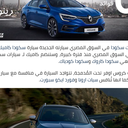
ت سكودا
في السوق المصري سيارته الجديدة سيارة
سكودا كاميك
 السوق المصري منذ فترة كبيرة، وستنضم كاميك لـ سيارات سكو
 وهي
سكودا كاروك
و
سكودا كودياك
.
روس اوفر تحت المُدمجة، تتواجد السيارة في منافسة مع سيار
كما انها تُنافس
سيات ارونا
و
فورد ايكو سبورت
.