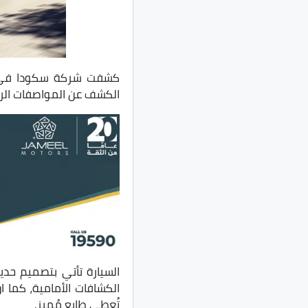
كشفت شركة سكودا في م
الكشف عن المواصفات الرسم
الكشافات الأمامية، كما ا
تُعطي طابع مُميز.