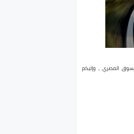
لسوق المصري ، وإليكم