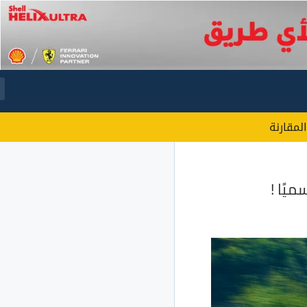
المقارنة