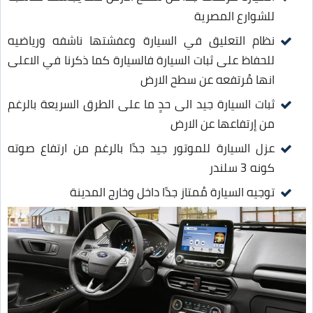
للشوارع المصرية
نظام التعليق في السيارة وعفشتها ناشفه ورياضيه
للحفاظ على ثبات السيارة فالسيارة كما ذكرنا في الاعلى
انها مُرتفعه عن سطح الارض
ثبات السيارة جيد الى حدٍ ما على الطرق السريعة بالرغم
من إرتفاعها عن الارض
عزل السيارة للموتور جيد جدًا بالرغم من ارتفاع صوته
كونه 3 سلندر
توجيه السيارة مُمتاز جدًا داخل وخارج المدينة