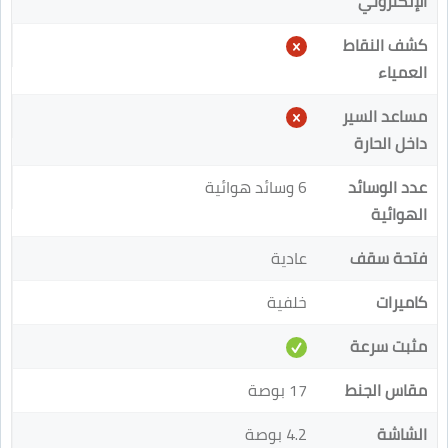
الإلكتروني
كشف النقاط
العمياء
مساعد السير
داخل الحارة
عدد الوسائد
6 وسائد هوائية
الهوائية
فتحة سقف
عادية
كاميرات
خلفية
مثبت سرعة
مقاس الجنط
17 بوصة
الشاشة
4.2 بوصة