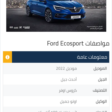
مواصفات Ford Ecosport
معلومات عامة
الموديل
موديل 2022
الجيل
أحدث جيل
التصنيف
كروس اوفر
الوكيل
اوتو جميل