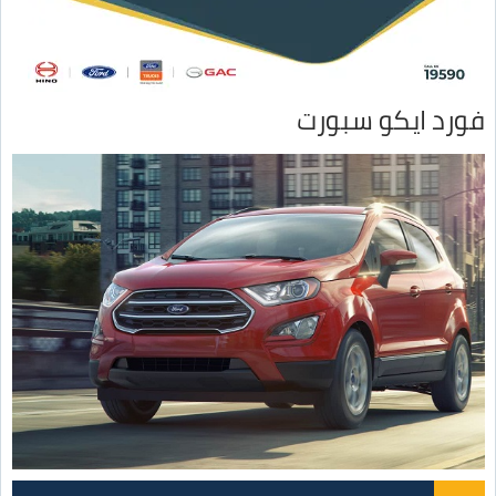
فورد ايكو سبورت