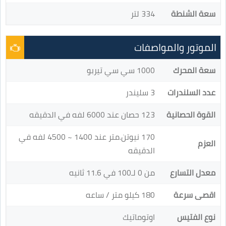
سعة الشنطة
334 لتر
الموتور والمواصفات
سعة المحرك
1000 سي سي تيربو
عدد السلندرات
3 سليندر
القوة الحصانية
123 حصان عند 6000 لفه في الدقيقه
170 نيوتن.متر عند 1400 ~ 4500 لفه في
العزم
الدقيقه
معدل التسارع
من 0 لـ100 في 11.6 ثانيه
اقصى سرعة
180 كيلو متر / ساعه
نوع الفتيس
اوتوماتيك