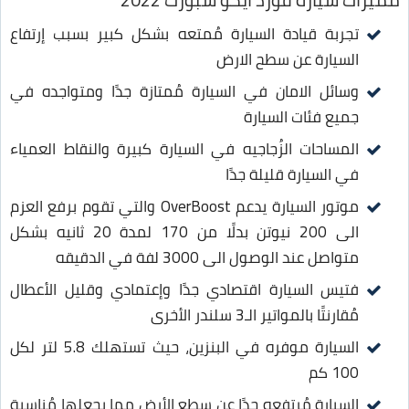
تجربة قيادة السيارة مُمتعه بشكل كبير بسبب إرتفاع
السيارة عن سطح الارض
وسائل الامان في السيارة مُمتازة جدًا ومتواجده في
جميع فئات السيارة
المساحات الزُجاجيه في السيارة كبيرة والنقاط العمياء
في السيارة قليلة جدًا
موتور السيارة يدعم OverBoost والتي تقوم برفع العزم
الى 200 نيوتن بدلًا من 170 لمدة 20 ثانيه بشكل
متواصل عند الوصول الى 3000 لفة في الدقيقه
فتيس السيارة اقتصادي جدًا وإعتمادي وقليل الأعطال
مُقارنتًا بالمواتير الـ3 سلندر الأخرى
السيارة موفره في البنزين، حيث تستهلك 5.8 لتر لكل
100 كم
السيارة مُرتفعه جدًا عن سطع الأرض مما يجعلها مُناسبة