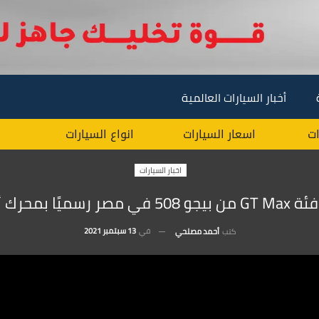
أخبار السيارات العالمية
ات
اسعار السيارات
انواع السيارات
اخبار السيارات
صر رسميًا بمحرك أقوى !
في
13 سبتمبر 2021
كتب
أحمد مصلحي