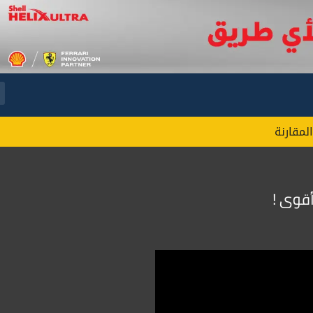
المقارنة