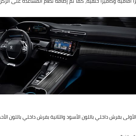
ميرا أمامية وكاميرا خلفية، كما تم إضافة نظام المساعدة على الرك