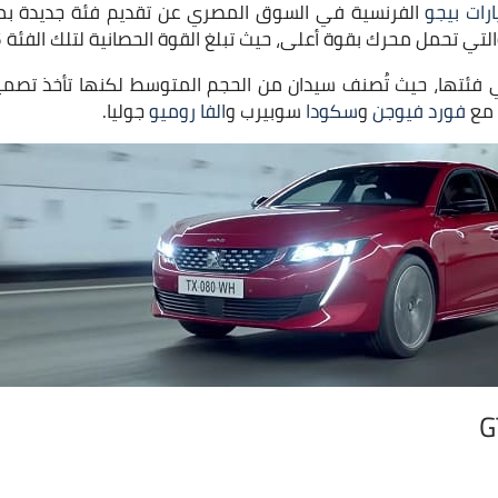
رات بيجو
الفرنسية في السوق المصري عن تقديم فئة جديدة ب
أهم السيارات في فئتها، حيث تُصنف سيدان من الحجم المتوسط لكنها تأخذ
فورد فيوجن
و
سكودا
سوبيرب و
الفا روميو
جوليا.