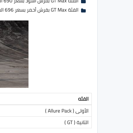
الفئة GT Max بفرش أسود بسعر 690 الف جنية
الفئة GT Max بفرش أحمر بسعر 696 الف جنية
الفئه
الأولى ( Allure Pack )
الثانية ( GT )