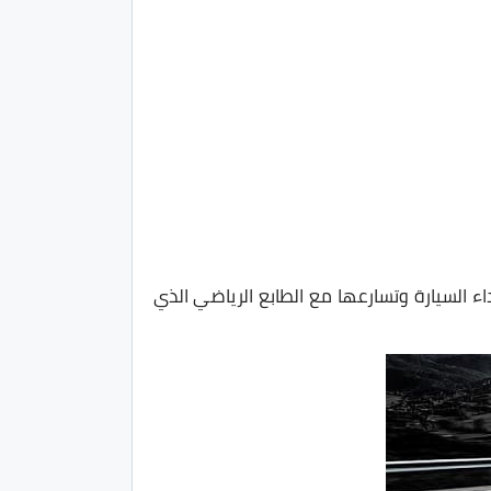
 بقوة أعلى ليتناسب أداء السيارة وتسارعها مع الطابع الرياضي الذي