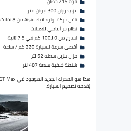
قوة 215 حصان
عزم دوران 300 نيوتن.متر
ناقل حركة اوتوماتيك Aisin من 8 نقلات
نظام جر أمامي للعجلات
تسارع من 0 لـ100 كم في 7.5 ثانية
أقصى سرعة للسيارة 220 كم / ساعة
خزان بنزين سعته 62 لتر
شنطة خلفية بسعة 487 لتر
يُقدمه تصميم السيارة.