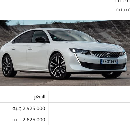
السعر
2.425.000 جنيه
2.625.000 جنيه