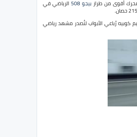
محرك أقوى من طراز
بيجو 508
الرياضي في
 تصميم كوبيه رُباعي الأبواب لتُصدر مشهد رياضي