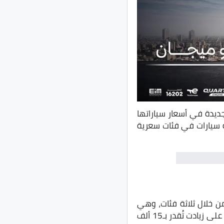
ديدة في أسعار سياراتها
ن خلال خمسة سيارات في فئات سعرية
 خلال ثلاثة فئات، وهي
تعد واحدة من أشهر السيارات الصينية في مصر إن لم تكن أشهرهم وأكثرهم إنتشارًا، حصلت على زيادت تُقدر بـ15 ألف