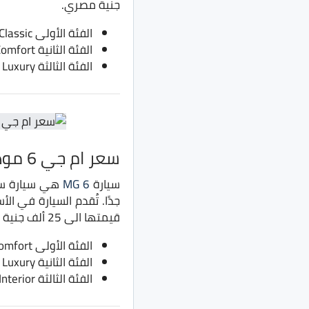
جنية مصري.
الفئة الأولى Classic بسعر 290 ألف جنية بدلًا من 275 ألف جنية
الفئة الثانية Comfort بسعر 310 ألف جنية بدلًا من 295 ألف جنية
الفئة الثالثة Luxury بسعر 330 ألف جنية بدلًا من 315 ألف جنية
سعر ام جي 6 موديل 2022
سيارة
MG 6
هي سيارة سيد
جدًا. تُقدم السيارة في ا
قيمتها الى 25 ألف جنية مصري.
الفئة الأولى Comfort بسعر 395 ألف جنية بدلًا من 370 ألف جنية
الفئة الثانية Luxury بسعر 415 ألف جنية بدلًا من 390 ألف جنية
الفئة الثالثة Luxury RED Interior بسعر 420 ألف جنية بدلًا من 395 ألف جنية