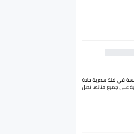
فسة في فئة سعرية حادة
رية على جميع فئاتها تصل