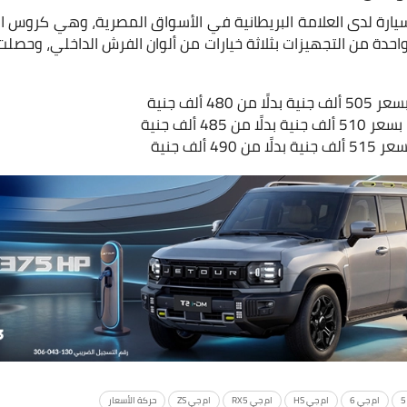
رة لدى العلامة البريطانية في الأسواق المصرية، وهي كروس او
واحدة من التجهيزات بثلاثة خيارات من ألوان الفرش الداخلي، وحصل
ام جي 6
ام جي HS
ام جي RX5
ام جي ZS
حركة الأسعار