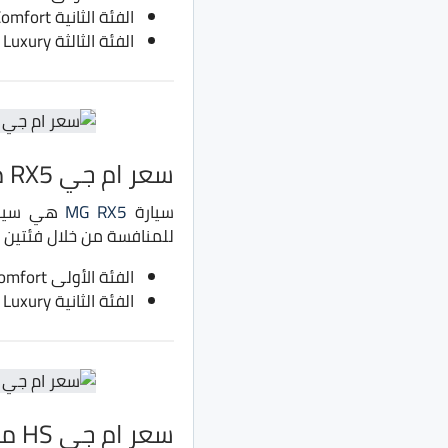
الفئة الثانية Comfort بسعر 350 ألف جنية بدلًا من 330 ألف جنية
الفئة الثالثة Luxury بسعر 365 ألف جنية بدلًا من 345 ألف جنية
سعر ام جي RX5 موديل 2022
سيارة
MG RX5
هي سيارة
للمنافسة من خلال فئتين من التج
الفئة الأولى Comfort بسعر 440 ألف جنية بدلًا من 415 ألف جنية
الفئة الثانية Luxury بسعر 470 ألف جنية بدلًا من 445 ألف جنية
سعر ام جي HS موديل 2022