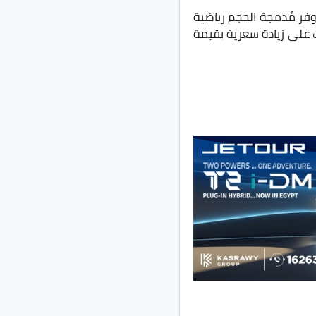
فر مُدمجة الحجم رياضية
ت على زيادة سعرية بقيمة