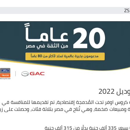
روس اوفر تحت المُدمجة إقتصادية، تم تقديمها للمنافسة في 