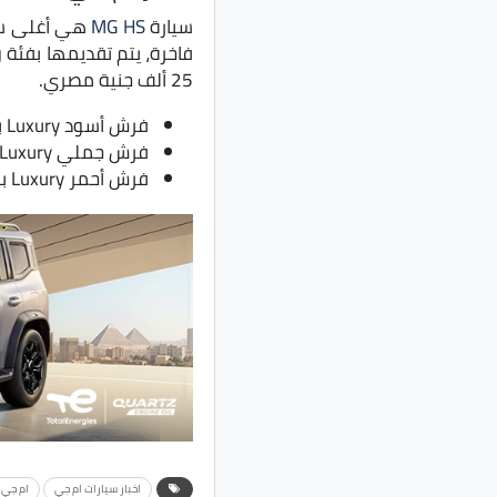
سيارة
MG HS
هي أغلى سيا
فاخرة، يتم تقديمها بفئة 
25 ألف جنية مصري.
فرش أسود Luxury بسعر 505 ألف جنية بدلًا من 480 ألف جنية
فرش جملي Luxury بسعر 510 ألف جنية بدلًا من 485 ألف جنية
فرش أحمر Luxury بسعر 515 ألف جنية بدلًا من 490 ألف جنية
اخبار سيارات ام جي
ام جي 5