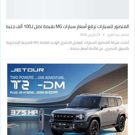
المنصور للسيارات ترفع أسعار سيارات MG بقيمة تصل لـ100 ألف جنيه
محمد عبد العزيز
23 مارس 2026
أعلنت شركة المنصور للسيارات، الوكيل الحصري الوحيد لعلامة MG الصينية الإنجليزية
بالسوق المصري، عن قائمة أسعار جديدة…