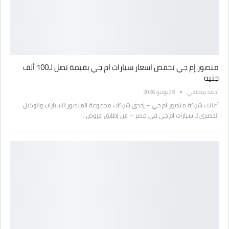
منصور إم جي تخفض اسعار سيارات ام جي بقيمة تصل لـ100 ألف
جنيه
أحمد مصلحي
28 يونيو 2026
أعلنت شركة منصور ام جي – إحدى شركات مجموعة المنصور للسيارات والوكيل
الحصري لـ سيارات ام جي في مصر – عن إطلاق عروض…