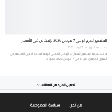
المنصور تطرح ام جي 7 موديل 2026 بإنخفاض في الأسعار
محمد عبد العزيز
27 يوليو 2025
قامت شركة المنصور للسيارات، الوكيل المحلي الوحيد لعلامة ام جي الصينية في
السوق المصري، عن ام جي 7 موديل 2026 بصورة…
تحميل المزيد من المقالات
من نحن
سياسة الخصوصية