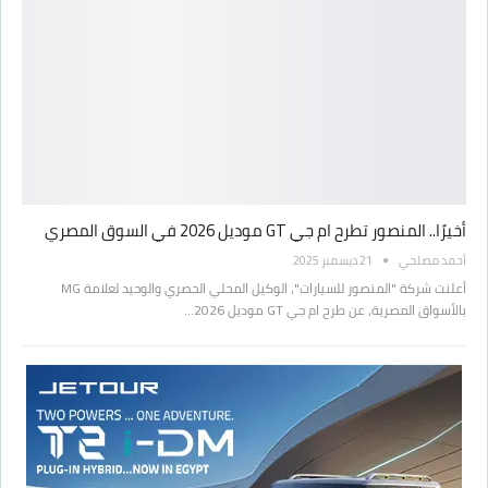
أخيرًا.. المنصور تطرح ام جي GT موديل 2026 في السوق المصري
أحمد مصلحي
21 ديسمبر 2025
أعلنت شركة "المنصور للسيارات"، الوكيل المحلي الحصري والوحيد لعلامة MG
بالأسواق المصرية، عن طرح ام جي GT موديل 2026…