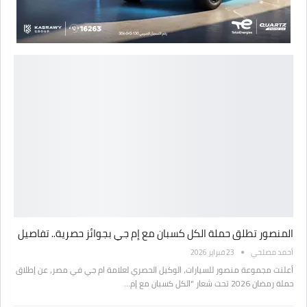
المنصور تطلق حملة الكل كسبان مع إم جي بجوائز حصرية.. تفاصيل
أحمد مصلحي
23 فبراير 2026
أعلنت مجموعة منصور للسيارات، الوكيل الحصري لعلامة ام جي في مصر، عن إطلاق
حملة رمضان 2026 تحت شعار "الكل كسبان مع إم…