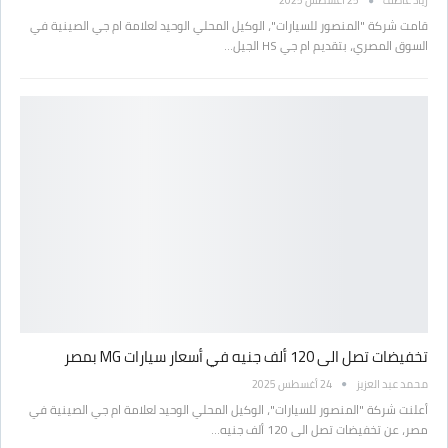
زياد عاطف
25 أغسطس 2025
قامت شركة "المنصور للسيارات"، الوكيل المحلي الوحيد لعلامة ام جي الصينية في
السوق المصري، بتقديم ام جي HS الجيل…
تخفيضات تصل الى 120 ألف جنيه في أسعار سيارات MG بمصر
محمد عبد العزيز
24 أغسطس 2025
أعلنت شركة "المنصور للسيارات"، الوكيل المحلي الوحيد لعلامة ام جي الصينية في
مصر، عن تخفيضات تصل الى 120 ألف جنيه…