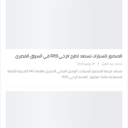
المنصور للسيارات تستعد لطرح ام جي RX9 في السوق المصري
محمد عبد العزيز
29 يوليو 2026
تستعد شركة المنصور للسيارات، الوكيل المحلي الحصري لعلامة MG الصينية التابعة
لمجموعة سايك موتورز، لتقديم ام جي RX9…