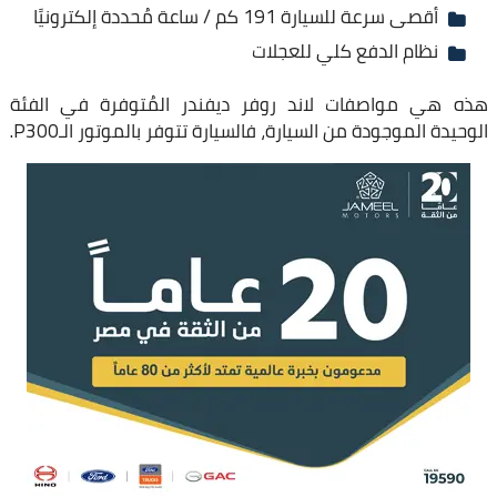
أقصى سرعة للسيارة 191 كم / ساعة مُحددة إلكترونيًا
نظام الدفع كلي للعجلات
هذه هي مواصفات لاند روفر ديفندر المُتوفرة في الفئة
الوحيدة الموجودة من السيارة، فالسيارة تتوفر بالموتور الـP300.