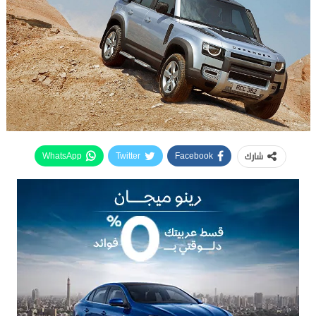
شارك
WhatsApp
Twitter
Facebook