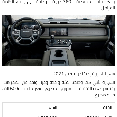
والكاميرات المحيطية الـ360 درجة بالإضافة الى جميع انظمة
الفرامل.
سعر لاند روفر ديفندر موديل 2021
السيارة تأتي كما وضحنا بفئة واحدة وخيار واحد من المحركات،
وتتوفر هذه الفئة في السوق المصري بسعر مليون و600 الف
جنيه مصري.
الفئة
السعر