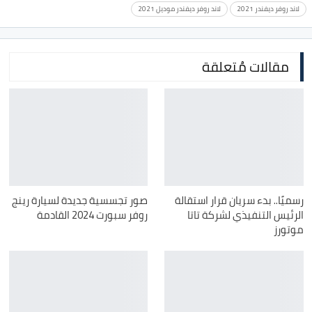
لاند روفر ديفندر 2021
لاند روفر ديفندر موديل 2021
مقالات مُتعلقة
رسميًا.. بدء سريان قرار استقالة
صور تجسسية جديدة لسيارة رينج
الرئيس التنفيذي لشركة تاتا
روفر سبورت 2024 القادمة
موتورز