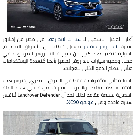
أعلن الوكيل الرسمي لـ
سيارات لاند روفر
في مصر عن إطلاق
سيارة
لاند روفر ديفندر
موديل 2021 الى الأسواق المصرية،
السيارة تنضم لعدد كبير من سيارات لاند روفر الموجوده في
مصر، وجميع سيارات لاند روفر تمميز بأنها مُتعددة الإستخدامات
وتأتي بنظام الدفع الكُلي للعجلات.
السيارة تأتي بفئة واحدة فقط في السوق المصري، وتتوفر هذه
الفئة بسبعة مقاعد، ولا يوجد سيارات عديدة في هذه الفئة
السعرية بسبعة مقاعد لذلك نجد أن Landrover Defender تُنافس
سيارة واحدة وهي
فولفو XC90
.