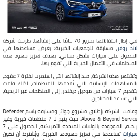
في إطار احتفالاتها بمرور 70 عامًا على إنشائها، طرحت شركة
لاند روفر
، مسابقة للجمعيات الخيرية؛ بغرض مساعدتها في
الحصول على سيارات بشكل مجاني، بهدف تعزيز جهود هذه
المنظمات في الأعمال الخيرية التي تقوم بها.
وتشتهر هذه الشركة، منذ إنشائها التي استمرت لفترة 7 عقود،
بالمساهمات الإنسانية التي تُفدمها للمنظمات، لذلك قامت
بتقديم 7 سيارات من موديل ديفندر، إلى المنظمات غير الربحية،
التي تساعد المحتاجين.
وقامت الشركة بإطلاق مشروع جوائز ومسابقة باسم Defender
Above & Beyond Service، حيث يتيح لـ 7 منظمات خيرية وغير
ربحية، الموجودة بالولايات المتحدة الأمريكية، الحصول على 7
سيارات
تساعدها في تعزيز جهودها الخيرية، ويُشترط أن تكون