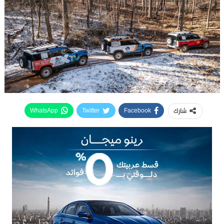
شارك
WhatsApp
Twitter
Facebook