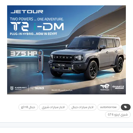
automorrow
اخبار سيارات ديبال
اخبار سيارات شيري
ديبال g318
شيري اريزو 6 GT