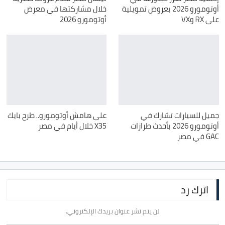
أوتومورو 2026 بعروض تمويلية
خلال مشاركتها في معرض
على RX وVX
أوتومورو 2026
جميل للسيارات تشارك في
على هامش أوتومورو.. طرح بايك
أوتومورو 2026 بأحدث طرازات
X35 خلال أيام في مصر
GAC في مصر
اترك رد
لن يتم نشر عنوان بريدك الإلكتروني.