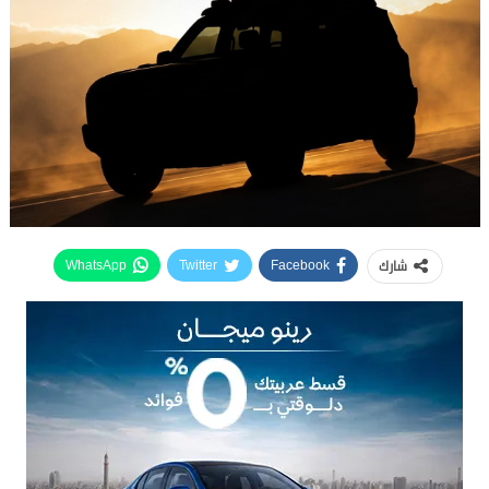
شارك
WhatsApp
Twitter
Facebook