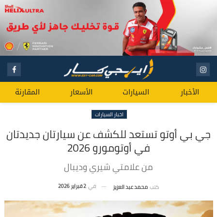
الأخبار
السيارات
الأسعار
المقارنة
اخبار السيارات
جي بي أوتو تستعد للكشف عن سيارتان جديدتان
في أوتومورو 2026
من علامتي شيري وديبال
في
2 فبراير 2026
كتب
محمد عبد العزيز