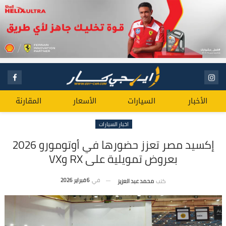
الأخبار
السيارات
الأسعار
المقارنة
اخبار السيارات
إكسيد مصر تعزز حضورها في أوتومورو 2026
بعروض تمويلية على RX وVX
في
6 فبراير 2026
كتب
محمد عبد العزيز