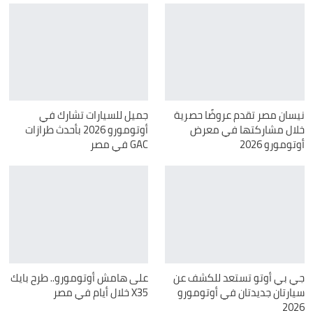
نيسان مصر تقدم عروضًا حصرية
جميل للسيارات تشارك في
خلال مشاركتها في معرض
أوتومورو 2026 بأحدث طرازات
أوتومورو 2026
GAC في مصر
جي بي أوتو تستعد للكشف عن
على هامش أوتومورو.. طرح بايك
سيارتان جديدتان في أوتومورو
X35 خلال أيام في مصر
2026