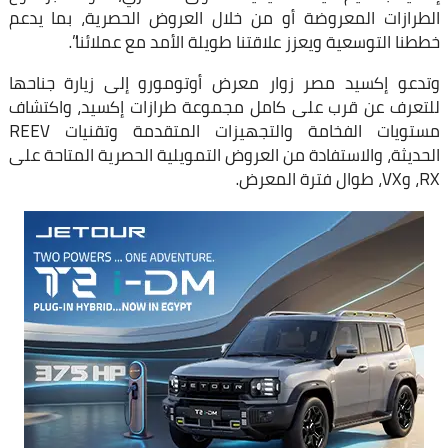
الطرازات المعروضة أو من خلال العروض الحصرية، بما يدعم
خططنا التوسعية ويعزز علاقتنا طويلة الأمد مع عملائنا”.
وتدعو إكسيد مصر زوار معرض أوتومورو إلى زيارة جناحها
للتعرف عن قرب على كامل مجموعة طرازات إكسيد، واكتشاف
مستويات الفخامة والتجهيزات المتقدمة وتقنيات REEV
الحديثة، والاستفادة من العروض التمويلية الحصرية المتاحة على
RX، وVX، طوال فترة المعرض.