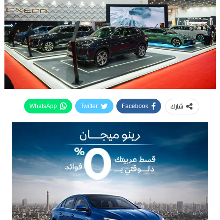
شارك
WhatsApp
Twitter
Facebook