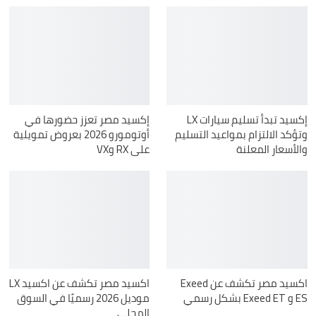
إكسيد تبدأ تسليم سيارات LX
إكسيد مصر تعزز حضورها في
وتؤكد الالتزام بمواعيد التسليم
أوتومورو 2026 بعروض تمويلية
والأسعار المعلنة
على RX وVX
اكسيد مصر تكشف عن Exeed
اكسيد مصر تكشف عن اكسيد LX
ES و Exeed ET بشكل رسمي
موديل 2026 رسميًا في السوق
المحلي