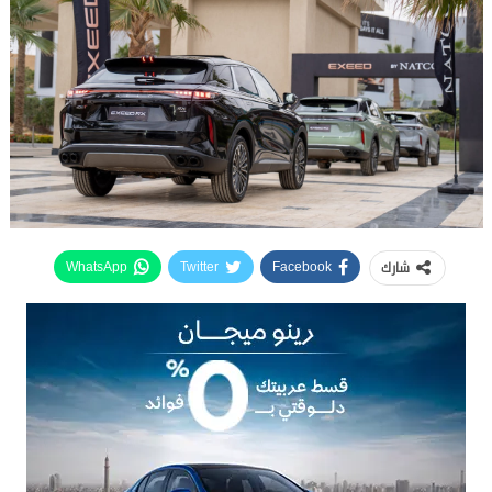
شارك
WhatsApp
Twitter
Facebook