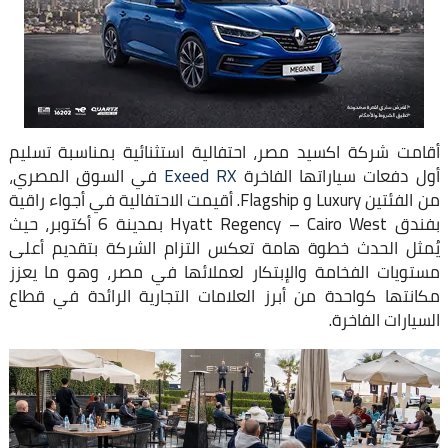
أقامت شركة اكسيد مصر، احتفالية استثنائية بمناسبة تسليم
أول دفعات سياراتها الفاخرة
Exeed RX
في السوق المصري،
من الفئتين Luxury و Flagship. أقيمت الاحتفالية في أجواء راقية
بفندق Hyatt Regency – Cairo West بمدينة 6 أكتوبر، حيث
يُمثل الحدث خطوة هامة تعكس التزام الشركة بتقديم أعلى
مستويات الفخامة والإبتكار لعملائها في مصر، وهو ما يعزز
مكانتها كواحدة من أبرز العلامات التجارية الرائدة في قطاع
السيارات الفاخرة.