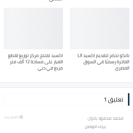
ناتكو تحضر لتقديم اكسيد LX
اكسيد تفتتح مركز توزيع لقطع
الفاخرة رسميًا في السوق
الغيار على مساحة 12 ألف متر
المصري
مربع في دبي
تعليق 1
محمد محمود
يقول
4 أشهر منذ
برجاء التواصل