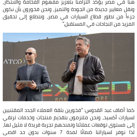
هنا في مصر يؤكد التزامنا بتعزيز مفهوم الفخامة والابتكار،
ونقل معايير جديدة من الجودة والتميز، ونحن فخورون بأن نكون
جزءاً من تطور قطاع السيارات في مصر، ونتطلع إلى تحقيق
المزيد من النجاحات في المستقبل.”
كما أضاف عبد القدوس: “فخورين بثقة العملاء الجدد المقتنيين
لسيارات أكسيد، ونحن ملتزمون بتقديم منتجات وخدمات ترتقي
إلى مستوى توقعات عملائنا وتمنحهم تجربة فريدة لا مثيل لها،
لذا نوفر لسياراتنا ضمانًا لمدة 7 سنوات بدون حد اقصى