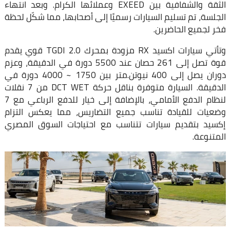
الثقة والشفافية بين EXEED وعملائها الكرام. وبعد انتهاء
الجلسة، تم تسليم السيارات رسميًا إلى أصحابها، مما شكّل لحظة
فخر لجميع الحاضرين.
وتأتي سيارات اكسيد RX مزودة بمحرك 2.0 TGDI قوي يقدم
قوة تصل إلى 261 حصان عند 5500 دورة في الدقيقة، وعزم
دوران يصل إلى 400 نيوتن.متر بين 1750 ~ 4000 دورة في
الدقيقة. السيارة متوفرة بناقل حركة DCT WET من 7 نقلات
لنظام الدفع الأمامي، بالإضافة إلى خيار للدفع الرباعي مع 7
وضعيات للقيادة تناسب جميع التضاريس، مما يعكس التزام
إكسيد بتقديم سيارات تتناسب مع احتياجات السوق المصري
المتنوعة.