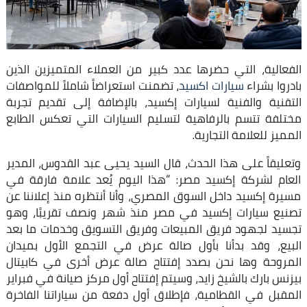
الفعالية، التي حضرها عدد كبير من العملاء المتميزين الذين
بادروا بشراء
سيارات اكسيد
، تضمنت استعراضاً شاملاً للمواصفات
التقنية والفنية لسيارات إكسيد، بالإضافة إلى تقديم تجربة
مختلفة تتسم بالرفاهية لتسليم السيارات التي تعكس الطابع
المميز للعلامة التجارية.
وتعليقاً على هذا الحدث، قال السيد يحيى عبد القدوس، المدير
العام لشركة إكسيد مصر: “هذا اليوم يُعد علامة فارقة في
مسيرة إكسيد داخل السوق المصري، وأنا أنتظره منذ إعلاننا عن
تصنيع سيارات إكسيد في مصر منذ شهر ونصف تقريبًا، وهو
تجسيد لجهود فريق المبيعات وفريق التسويق وخدمات ما بعد
البيع، وقد بدأنا بأول صالة عرض في التجمع الأول بميدان
المروحة وها نحن بصدد إفتتاح صالة عرض أخرى في كابيتال
بيزنس بارك بالشيخ زايد، وسيتم إفتتاح أول مركز صيانة في فبراير
المقبل في القطامية، فإطلاق أول دفعة من سياراتنا الفاخرة