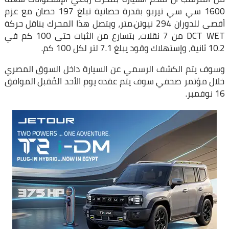
1600 سي سي تيربو بقدرة حصانية تبلغ 197 حصان مع عزم
أقصى للدوران 294 نيوتن.متر، ويتصل هذا المحرك بناقل حركة
DCT WET من 7 نقلات، بتسارع من الثبات حتى 100 كم في
10.2 ثانية، وإستهلاك وقود يبلغ 7.1 لتر لكل 100 كم.
وسوف يتم الكشف الرسمي عن السيارة داخل السوق المصري
خلال مؤتمر صحفي سوف يتم عقده يوم الأحد المُقبل الموافق
16 نوفمبر.