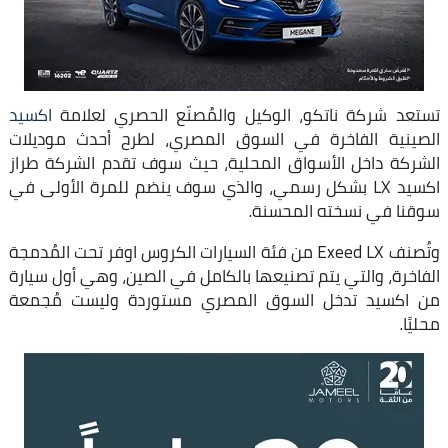
تستعد شركة ناتكو، الوكيل والمُصنّع الحصري لعلامة
اكسيد
الصينية الفاخرة في السوق المصري، لطرح أحدث موديلات
الشركة داخل الأسواق المحلية، حيث سوف تقدم الشركة طراز
اكسيد LX بشكل رسمي، والذي سوف ينضم للمرة الأولى في
سوقنا في نسخته المحسنة.
وتُصنف Exeed LX من فئة السيارات الكروس اوفر تحت المُدمجة
الفاخرة، والتي يتم تصنيعها بالكامل في الصين، وهي أول سيارة
من اكسيد تدخل السوق المصري مستوردة وليست مُجمعة
محليًا.