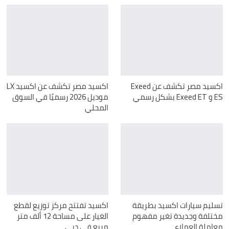
اكسيد مصر تكشف عن Exeed
اكسيد مصر تكشف عن اكسيد LX
ES و Exeed ET بشكل رسمي
موديل 2026 رسميًا في السوق
المحلي
تسليم سيارات اكسيد بطريقة
اكسيد تفتتح مركز توزيع لقطع
مختلفة وجديدة تغير مفهوم
الغيار على مساحة 12 ألف متر
معاملة العملاء
مربع في دبي