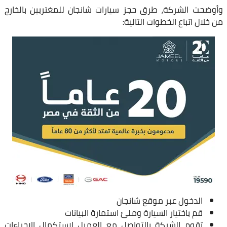
وأوضحت الشركة، طرق حجز سيارات شانجان للمغتربين بالخارج
من خلال اتباع الخطوات التالية:
الدخول عبر موقع شانجان
قم باختيار السيارة وملئ استمارة البيانات
تقوم الشركة بالتواصل مع العميل لاستكمال الإجراءات