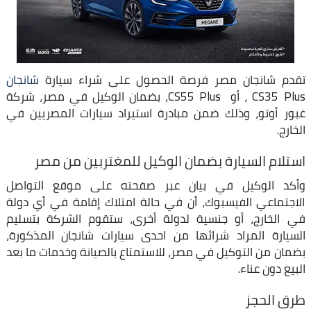
تقدم شانجان مصر فرصة الحصول على شراء سيارة
شانجان
CS35 Plus ، أو CS55 Plus، بضمان الوكيل في مصر، شركة
غبور أوتو، وذلك ضمن مبادرة استيراد سيارات المصريين في
الخارج.
استلام السيارة بضمان الوكيل للمغتربين من مصر
وأكد الوكيل في بيان عبر صفحته على موقع التواصل
الاجتماعي الفيسبوك، أن في حالة امتلاك إقامة في أي دولة
في الخارج، أو جنسية لدولة أخرى، ستقوم الشركة بتسليم
السيارة المراد شرائها من احدى سيارات شانجان المذكورة،
بضمان من التوكيل في مصر، للاستمتاع بالصيانة وخدمات ما بعد
البيع دون عناء.
طرق الحجز