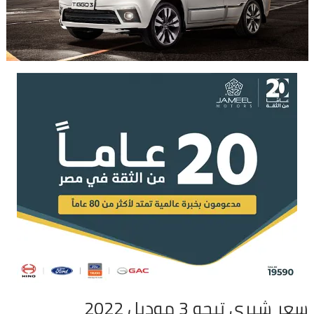
سعر شيري تيجو 3 موديل 2022