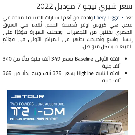
سعر شيري تيجو 7 موديل 2022
تعد
Chery Tiggo 7
واحدة من أهم السيارات الصينية المتاحة في
مصر، هي كروس اوفر مُدمجة الحجم، تُقدم في السوق
المصري بفئتين من التجهيزات، وحصلت السيارة مؤخرًا على
إنتشار واسع وأصبحت تظهر في المراكز الأولى في قوائم
المبيعات بشكل متواصل.
الفئة الأولى Baseline بسعر 349 ألف جنية بدلًا من 340
ألف جنية
الفئة الثانية Highline بسعر 375 ألف جنية بدلًا من 365
ألف جنية