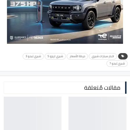
اخبار سيارات شيري
حركة الأسعار
شيري اريزو 5
شيري تيجو 3
شيري تيجو 7
مقالات مُتعلقة