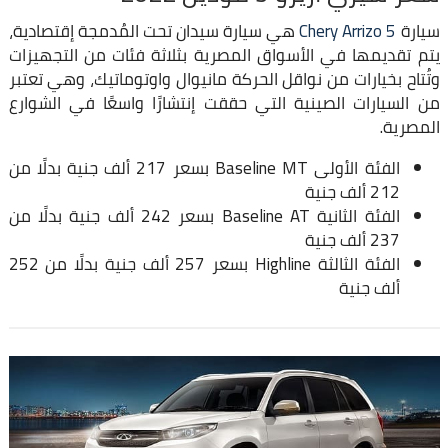
سيارة
Chery Arrizo 5
هي سيارة سيدان تحت المُدمجة إقتصادية،
يتم تقديمها في الأسواق المصرية بثلاثة فئات من التجهيزات
وتُتاح بخيارات من نواقل الحركة مانيوال واوتوماتيك، وهي تعتبر
من السيارات الصينية التي حققت إنتشارًا واسعًا في الشوارع
المصرية.
الفئة الأولى Baseline MT بسعر 217 ألف جنية بدلًا من
212 ألف جنية
الفئة الثانية Baseline AT بسعر 242 ألف جنية بدلًا من
237 ألف جنية
الفئة الثالثة Highline بسعر 257 ألف جنية بدلًا من 252
ألف جنية