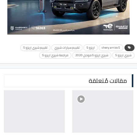
chery arrizo 5
اريزو 5
تقييم سيارات شيري
تقييم شيري اريزو 5
شيري اريزو 5
شيري اريزو 5 موديل 2020
مراجعة شيري اريزو 5
مقالات مُتعلقة