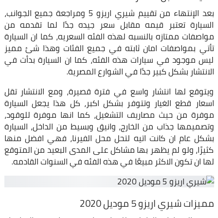
بعد الإنتهاء من تقييم شيري اريزو 5 ومراجعة جميع الجوانب،
السيارة تعتبر قيمه مقابل سعر جيده جدًا لما تقدمه من
مواصفات ممتازه بالنسبه لهذه الفئه السعريه، كما ان السيارة
تأتي بمواصفات امان ثابته في جميع الفئات وهذا شئ مميز
ليس موجود في سيارات هذه الفئه، كما ان السيارة بدأت في
الانتشار بشكل كبير جدًا في الشوارع المصرية.
ويتوقع لها انتشار واسع في فترة قصيرة، ومع الانتشار تقل
اسعار قطع الغيار وتتوفر بشكل اكبر، كل هذا يجعل السيارة
موفرة من حيث مصاريف التشغيل، كما انها موفرة للوقود،
وتصميمها جذاب من الخارج، وانيق وبسيط من الداخل، السيارة
بشكل عام ان كانت اتيه لتحل محل الفيرنا، فهي افضل منها
كثيرًا، ولو لم يظهر بها مشاكل على المدى البعيد من المتوقع
لها ان تكون الاكثر مبيعًا في هذه الفئه في السنوات القادمه.
مميزات شيري اريزو 5 موديل 2020