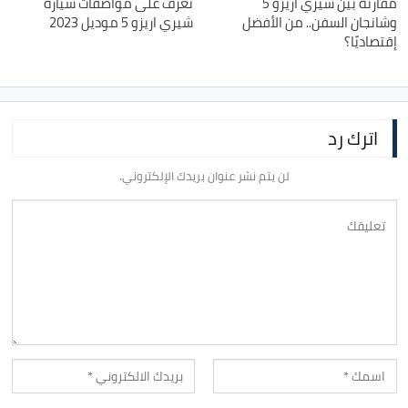
مقارنة بين شيري اريزو 5
تعرف على مواصفات سيارة
وشانجان السفن.. من الأفضل
شيري اريزو 5 موديل 2023
إقتصاديًا؟
اترك رد
لن يتم نشر عنوان بريدك الإلكتروني.