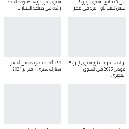
في 3 دقايق.. شيري اريزو 5
شيري تعزز دورها كقوة عالمية
فيس ليفت لأول مرة في مصر
رائدة في صناعة السيارات
بزيادة سعرية.. طرح شيري اريزو 5
150 ألف جنيه زيادة في أسعار
موديل 2025 في السوق
سيارات شيري – فبراير 2024
المصري