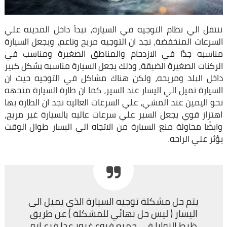
ننتقل الي نظام التوجيه في السيارة، نبدأ داخل المدينه علي
السرعات المنخفضة، نجد ان التوجيه مريح وناعم، ويجعل السيارة
مناسبه جدًا في الازدحام والمناطق الصغيرة ومناسب في
الركنات الصغيرة الضيقة، وذلك يجعل السيارة مناسبه بشكل كبير
داخل البلد ومريحه، ولكن هناك مشاكل في التوجيه حيث ان
السيارة تميل الي اليسار عند السير، كما ان طارة السيارة متجهه
نحو اليمين عند المشي، علي السرعات العاليه نجد ان الطارة بها
اهتزاز قوي يجعل السير علي سرعات عاليه بالسيارة غير مريح،
وايضًا محاولة منع السيارة من الاتجاه الي اليسار طوال الوقت
يؤثر علي الراحه.
يتم حل مشكلة توجيه السيارة الذي يميل الى
اليسار ( ليس حل نهائي للمشكلة ) عن طريق
ظبط الزوايا في جميع فروع غبور عدا فرع ابو