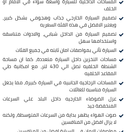
المساحات الداخليه للسيارة واسعة سواء في الامام او
الخلف
تصميم السيارة الخارجي جذاب وهجومي بشكل كبير،
ويعتبر الافضل في هذه الفئه السعريه
تصميم السيارة من الداخل شبابي، والادوات متناسقه
واستخدامها سهل
السيارة تأتي بمواصفات امان ثابته في جميع الفئات
مساحات التخزين داخل السيارة متعددة، كما ان مساحة
الشنطة الخلفيه تصل الي 430 لتر، مع امكانية طي
المقاعد الخلفيه
المساحات الزجاجيه الجانبيه في السيارة كبيرة، مما يجعل
السيارة مناسبه للعائلات
عزل الضوضاء الخارجيه داخل البلد علي السرعات
المنخفضة جيد
صوت الهواء يظهر بداية من السرعات المتوسطة، ولكنه
لا يزال افضل من المنافسين
مواصفات الامان في السيارة افضل من المنافسين