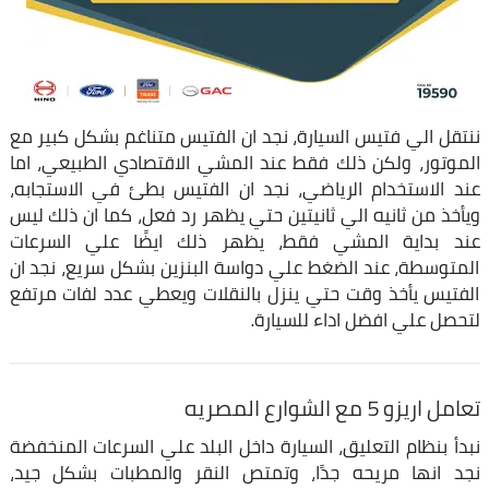
ننتقل الي فتيس السيارة، نجد ان الفتيس متناغم بشكل كبير مع
الموتور، ولكن ذلك فقط عند المشي الاقتصادي الطبيعي، اما
عند الاستخدام الرياضي، نجد ان الفتيس بطئ في الاستجابه،
ويأخذ من ثانيه الي ثانيتين حتي يظهر رد فعل، كما ان ذلك ليس
عند بداية المشي فقط، يظهر ذلك ايضًا علي السرعات
المتوسطة، عند الضغط علي دواسة البنزين بشكل سريع، نجد ان
الفتيس يأخذ وقت حتي ينزل بالنقلات ويعطي عدد لفات مرتفع
لتحصل علي افضل اداء للسيارة.
تعامل اريزو 5 مع الشوارع المصريه
نبدأ بنظام التعليق، السيارة داخل البلد علي السرعات المنخفضة
نجد انها مريحه جدًا، وتمتص النقر والمطبات بشكل جيد،