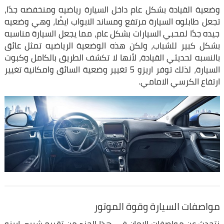
وضعية القيادة بشكل عام داخل السيارة رياضيه ومنخفضه جدًا،
تجعل طابلوه السيارة مرتفع ومساند الابواب ايضًا، وهي وضعيه
جيده جدًا لمحبي السيارات بشكل عام، مما يجعل السيارة مناسبه
بشكل كبير للشباب، ولكن هذه الوضعية الرياضيه تمثل عائق
بالنسبه لحديثي القيادة، لأنها لا تكشف الطريق بالكامل وكبوت
السيارة، لذلك توفر اريزو 5 تغيير وضعية السائق وامكانية تغيير
ارتفاع الكرسي الامامي.
مواصفات السيارة وقوة الموتور
نتحدث عن مواصفات الامان في هذا الجزء من تقييم شيري اريزو