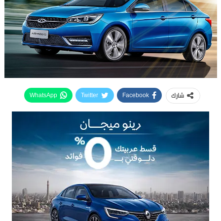
شارك
WhatsApp
Twitter
Facebook