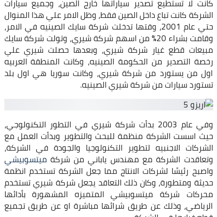
كانت لا تستطيع تصدير سياراتها خارج الصين، وجميع سيارات
الشركة كانت تباع داخل الصين فقط، وظل الامر علي هذا المنوال
حتي عام 2001، وقتها تدخلت شركة سايك الصينيه في الامر،
وقامت بشراء 20% من اسهم شركة شيري، وتولت شركة سايك
مبيعات قطع غيار شركة شيري، وبعدها حصلت شيري علي
رخصة التصدير من الحكومة الصينيه، وكانت المنطقة العربيه
اول من يستورد من شركة شيري، وكانت سوريا هي اول بلد
تستورد سيارات من شركة شيري الصينيه.
وفي عام 2003 بدأت شركة شيري في التطور التكنولوجي،
حيث اسست الشركة منظمة للبحث والتطوير وبدأت العمل مع
الشركات الاجنبيه لتطوير التكنولوجيا والجودة في الشركة،
وتعاقدت الشركة مع مهندس ياباني من شركة
ميتسوبيشي
واصبح رئيسًا لشركات الانتاج مما جعل الشركة تستخدم انظمة
حديثة ومتطورة، وكان ذلك التعاقد يجعل شركة شيري تستخدم
محركات شركة ميتسوبيشي المتميزه المشهورة بأدائها
الرياضي، وذلك عن طريق شرائها مباشرة او عن طريق تجميع