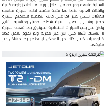
السيارة واسعه ومريحه من الداخل، وبها مساحات زجاجيه كبيرة
والفئات العاليه منها بها فتحة سقف، لذلك السيارة مناسبه
للعائلات بشكل كبير، اما علي جانب التصميم فتصميم السيارة
مميز وشبابي، يجعل السيارة شكلها جميل ومناسبه لشاب،
ولكن لمن يحب السيارات الاعتمادية الموثوق بها، فهذه السيارة
لا تناسبه، لأنها حتي الان غير مجربة ولم تقوم بعمل عداد
كيلومترات كبير، لذلك من الممكن ان يظهر بها مشاكل غير
متوقعه.