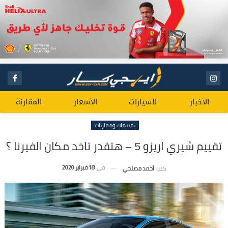
الأخبار
السيارات
الأسعار
المقارنة
تقييمات ومقارنات
تقييم شيري اريزو 5 – هتقدر تاخد مكان الفيرنا ؟
في
18 فبراير 2020
كتب
أحمد مصلحي