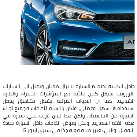
داخل الكبينه تصميم السيارة لا يزال ممتاز، ويميل الي السيارات
الاوروبيه بشكل كبير، خاصًة مع المؤشرات الحمراء والطاره
الشبابيه، كما ان الادوات المرتبه بشكل متناسق يجعل
استخدامها سهل وعملي، ولكن بالنسبه للخامات فجميع اجزاء
السيارة من البلاستيك، ولكن هذا ليس غريب علي سيارة في
هذه الفئه السعريه، ولكن يعوض الخامات داخل السيارة جودة
التقفيل، والتي تعتبر ميزة قوية جدًا في شيري اريوز 5.