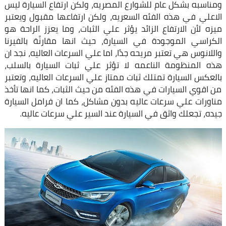
ومناسبه بشكل عام للشوارع المصريه، ولكن ارتفاع السيارة ليس
الاعلي في هذه الفئه السعريه، ولكن ارتفاعها مقبول ويعتبر
ميزه لأن الارتفاع الزائد يؤثر علي الثبات، وما يعزز الراحة هو
الكراسي الموجودة في السيارة، حيث انها مقارنًة بالفيرنا
واللانوس هي تعتبر مريحه جدًا، اما علي السرعات العاليه، نجد ان
هذه المنظومة الناعمه لا تؤثر علي ثبات السيارة بالسلب،
بالعكس السيارة تمتلك ثبات ممتاز علي السرعات العاليه، وتعتبر
من اقوي السيارات في هذه الفئه من حيث الثبات، كما انها تأخذ
مناورات علي سرعات عاليه بدون مشاكل، كما ان فرامل السيارة
جيده، تجعلك واثق في السيارة عند السير علي سرعات عاليه.