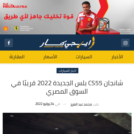
الأخبار
السيارات
الأسعار
المقارنة
اخبار السيارات
شانجان CS55 بلس الجديدة 2022 قريبًا في
السوق المصري
في
24 يوليو 2022
كتب
محمد عبد العزيز