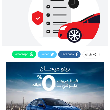
شارك
WhatsApp
Twitter
Facebook