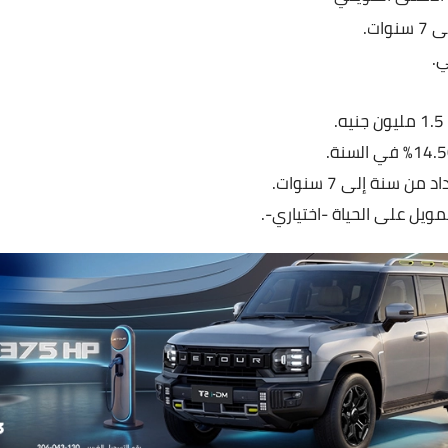
ات.
ي.
ن سنة إلى 7 سنوات.
مويل على الحياة -اختياري-.