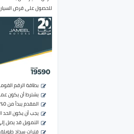
للحصول على قرض السيارة ا
بطاقة الرقم القوم
يشترط أن يكون عمر المتقد
المقدم يبدأ من 0% ويصل إلى 70%.
يجب أن يكون الحد الأدن
التمويل قد يصل إلى 70% من القيمة المحددة للسي
فترات سداد طويلة، تصل بالنسب