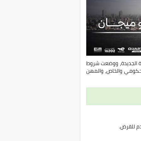
ة الجديدة، ووضعت شروط
لعاملين بالقطاع الحكومي والخاص، والمهن
م للقرض.