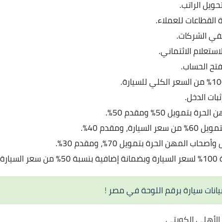
حويل الراتب.
 القطاعات للعملاء.
في الشركات.
ستعلام الائتماني.
تح الحساب.
بات الدخل.
 بتمويل 50% ومقدم 50%.
رة، ومقدم 40%.
حاب المهن الحرة بتمويل 70%، ومقدم 30%.
يارة.
بيانات سيارة برقم اللوحة في مصر
!
الأهلى الكويتي