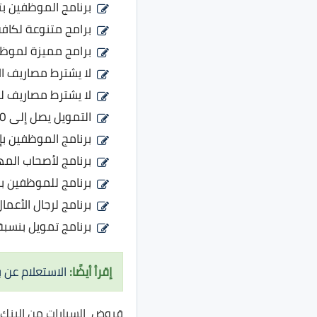
برنامج الموظفين بت
برامج متنوعة لكافة
برامج مميزة لموظ
لا يشترط مصاريف الا
لا يشترط مصاريف لف
التمويل يصل إلى 100% من السعر الكلي للسيارة.
برنامج الموظفين بإث
برنامج لأصحاب المهن الحرة
برنامج للموظفين بتمويل 60% من سعر السيا
برنامج لرجال الأعمال وأص
برنامج تمويل بنسبة 100% لسعر السيارة وبضمانة إضافية بنسبة 50% من سعر الس
إقرأ أيضًا:
الاستعلام عن 
قروض السيارات من البنك 