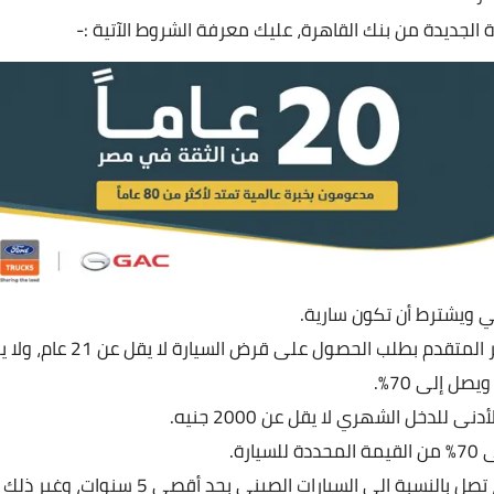
لجديدة من بنك القاهرة، عليك معرفة الشروط الآتية :-
ي ويشترط أن تكون سارية.
م بطلب الحصول على قرض السيارة لا يقل عن 21 عام، ولا يزيد عن 65 عام.
ى للدخل الشهري لا يقل عن 2000 جنيه.
ارة.
ة الى السيارات الصيني بحد أقصى 5 سنوات، وغير ذلك يصل إلى 7 سنوات.