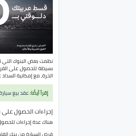
نظمت بعض البنوك التي ت
الحرة، مع إمكانية السداد على ف
إقرأ أيضًا:
عقد بيع سيارة
إجراءات الحصول على ق
هناك عدة إجراءات للحصول
قرض السيارة من بنك القا