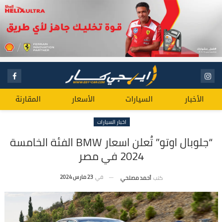
الأخبار
السيارات
الأسعار
المقارنة
اخبار السيارات
“جلوبال اوتو” تُعلن اسعار BMW الفئة الخامسة
2024 في مصر
في
23 مارس 2024
كتب
أحمد مصلحي