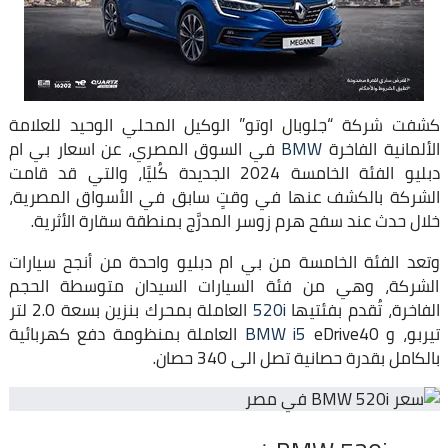
كشفت شركة “جلوبال اوتو” الوكيل المحلي الوحيد للعلامة
الألمانية الفاخرة
BMW
في السوق المصري، عن اسعار بي ام
دبليو الفئة الخامسة 2024 الجديدة كُليًا، والتي قد قامت
الشركة بالكشف عنها في وقتٍ سابق في الأسواق المصرية،
خلال حدث عند سفح هرم زوسر المدرَّج بمنطقة سقارة الأثرية.
وتعد الفئة الخامسة من بي ام دبليو واحدة من أنجح سيارات
الشركة، وهي من فئة السيارات السيدان متوسطة الحجم
الفاخرة، تُقدم بفئتيها
520i
العاملة بمحرك بنزين بسعة 2.0 لتر
تيربو، و
BMW i5
eDrive40 العاملة بمنظومة دفع كهربائية
بالكامل بقدرة حصانية تصل الى 340 حصان.