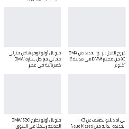
خروج الجيل الرابع الجديد من BMX
جلوبال أوتو توفر شاحن منزلي
X3 من مصنع BMW في مدينة 6
مجاني مع كل سيارة BMW
أكتوبر
كهربائية في مصر
بي ام دبليو تكشف عن iX3
جلوبال أوتو تطرح BMW 520i
الجديدة: بداية جيل Neue Klasse
الجديدة رسميًا في السوق