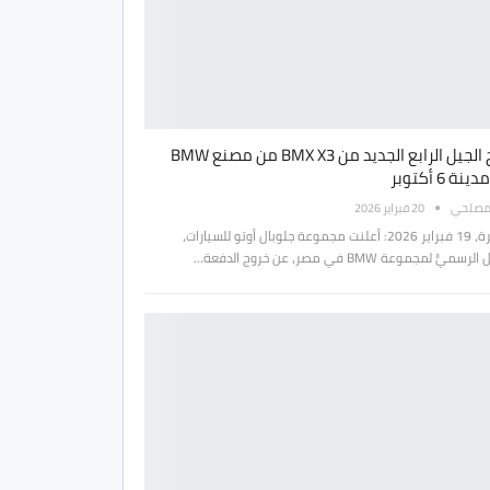
خروج الجيل الرابع الجديد من BMX X3 من مصنع BMW
ة 6 أكتوبر
مصلحي
20 فبراير 2026
القاهرة، 19 فبراير 2026: أعلنت مجموعة جلوبال أوتو للسيارات،
ميُّ لمجموعة BMW في مصر، عن خروج الدفعة…