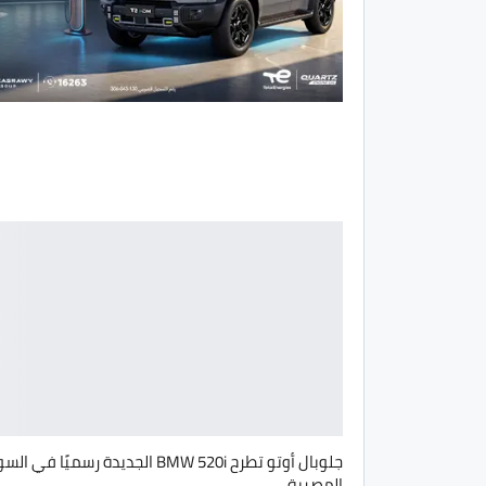
جلوبال أوتو تطرح BMW 520i الجديدة رسميًا في 
المصرية