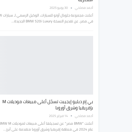
أحمد مصلحي
30 يونيو 2025
أعلنت مجموعة جلو
في مصر، عن تقديم النسخة BMW 520i Luxury الجديدة…
بي إم دبليو إيجيبت تسجّل أعلى مبيعات موديلات M
بإفريقيا وشرق أوروبا
أحمد مصلحي
14 فبراير 2025
عام 2024 في منطقة إفريقيا وشرق أوروبا متقدمة على أبرز…