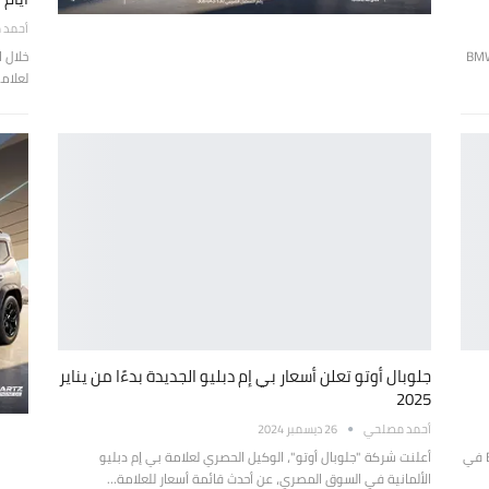
أحمد 
بال أوتو للسيارات، الوكيل الرسمي لـ سيارات BMW
خلال 
لعلام
جلوبال أوتو تعلن أسعار بي إم دبليو الجديدة بدءًا من يناير
2025
أحمد مصلحي
26 ديسمبر 2024
أعلنت "BMW مصر" عن تسجيلها أعلى مبيعات لموديلات BMW M في
أعلنت شركة "جلوبال أوتو"، الوكيل الحصري لعلامة بي إم دبليو
الألمانية في السوق المصري، عن أحدث قائمة أسعار للعلامة…