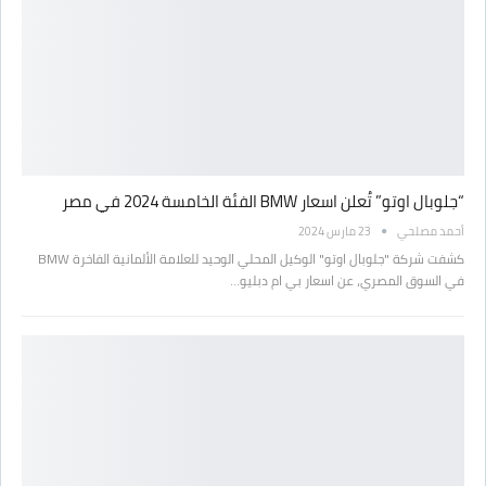
“جلوبال اوتو” تُعلن اسعار BMW الفئة الخامسة 2024 في مصر
أحمد مصلحي
23 مارس 2024
كشفت شركة "جلوبال اوتو" الوكيل المحلي الوحيد للعلامة الألمانية الفاخرة BMW
في السوق المصري، عن اسعار بي ام دبليو…