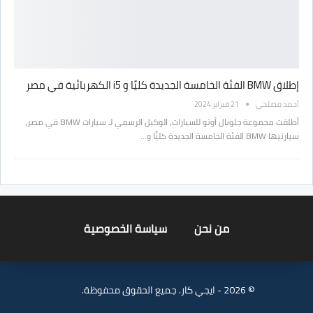
إطلاق BMW الفئة الخامسة الجديدة كليًا و i5 الكهربائية في مصر
أحمد مصلحي
21 فبراير 2024
أطلقت مجموعة جلوبال أوتو للسيارات، الوكيل الرسمي لـ سيارات BMW في مصر،
سيارتيها BMW الفئة الخامسة الجديدة كليًّا و…
من نحن
سياسة الخصوصية
© 2026 - ايجي كار. جميع الحقوق محفوظة.