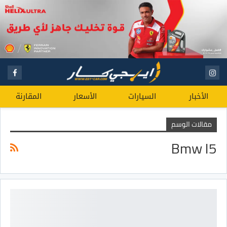
الأخبار
السيارات
الأسعار
المقارنة
مقالات الوسم
Bmw I5