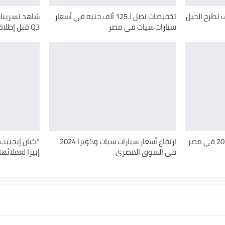
 تطرح الجيل
تخفيضات تصل لـ125 ألف جنيه في أسعار
شاهد تسريبات 
سيارات سيات في مصر
Q3 قبل إطلاقه الرسمي
سيات تُعلن اسعار موديلات 2025 في مصر
ارتفاع أسعار سيارات سيات وكوبرا 2024
“كيان إيجيبت
في السوق المصري
إبيزا لعملائه