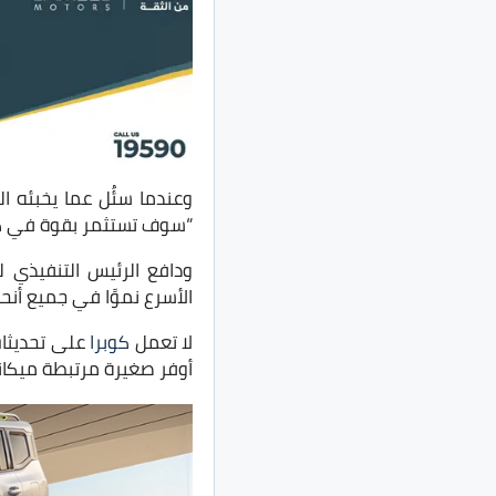
وعندما سئُل عما يخبئه
“سوف تستثمر بقوة في كوب
الأسرع نموًا في جميع أنحا
لا تعمل
كوبرا
على تحديثات
أوفر صغيرة مرتبطة ميكانيك