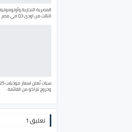
المصرية التجارية وأوتوموتيف
الثالث من اودي Q3 في مصر
وخروج تاراكو من القائمة
تعليق 1