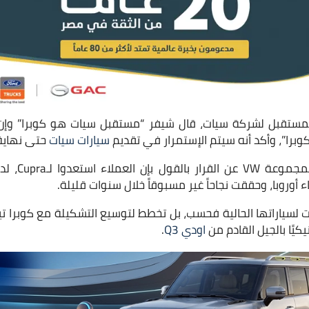
 المستقبل لشركة سيات، قال شيفر “مستقبل سيات هو كوبرا” و
را”، وأكد أنه سيتم الإستمرار في تقديم
سيارات سيات
حتى نهاية ا
ودافع الرئيس ا
ء أوروبا، وحققت نجاحاً غير مسبوقاً خلال سنوات قليلة.
 لسياراتها الحالية فحسب، بل تخطط لتوسيع التشكيلة مع كوبرا ت
يًا بالجيل القادم من
اودي Q3
.