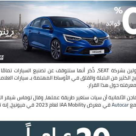
في تصريحات من المسؤولين بشركة SEAT، ذُكر أنها ستتوقف عن تصنيع السي
ريح الكثير من البلبلة والقلق في الأوساط المهتمة بـ سيارات العلام
معرفته حول هذا القرار.
ن الألمانية أن سيات ستغير طريقة عملها، وقال توماس شيفر ال
مع
Autocar
في معرض IAA Mobility لعام 23