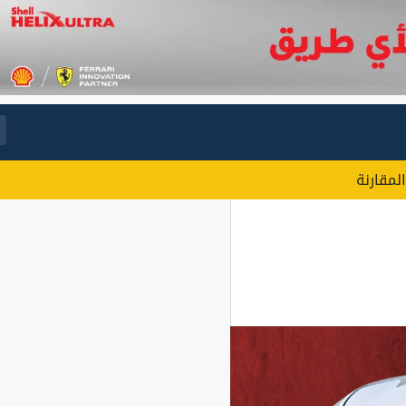
المقارنة