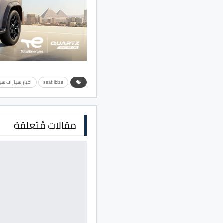
seat ibiza
اخبار سيارات سي
مقالات مُتعلقة